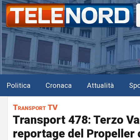
Politica
Cronaca
Attualità
Spo
Transport TV
Transport 478: Terzo Val
reportage del Propeller 