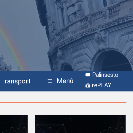
Palinsesto
Menù
Transport
rePLAY