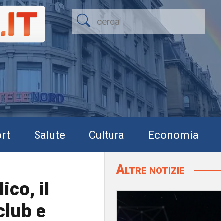
rt
Salute
Cultura
Economia
Altre notizie
ico, il
club e