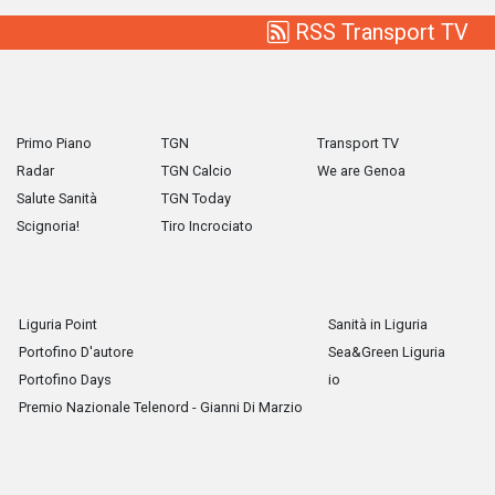
RSS Transport TV
Primo Piano
TGN
Transport TV
Radar
TGN Calcio
We are Genoa
Salute Sanità
TGN Today
Scignoria!
Tiro Incrociato
Liguria Point
Sanità in Liguria
Portofino D'autore
Sea&Green Liguria
Portofino Days
io
Premio Nazionale Telenord - Gianni Di Marzio