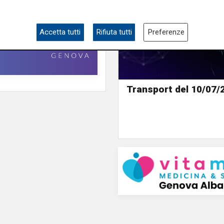
Accetta tutti
Rifiuta tutti
Preferenze
Transport del 10/07/