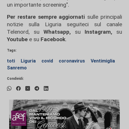
un importante screening".
Per restare sempre aggiornati
sulle principali
notizie sulla Liguria seguiteci sul canale
Telenord, su
Whatsapp,
su
Instagram
,
su
Youtube
e su
Facebook
.
Tags:
toti
Liguria
covid
coronavirus
Ventimiglia
Sanremo
Condividi: