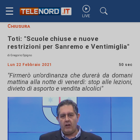
☰
LIVE
Chiusura
Toti: "Scuole chiuse e nuove
restrizioni per Sanremo e Ventimiglia"
di Gregorio Spigno
Lun 22 Febbraio 2021
50 sec
"Firmerò un'ordinanza che durerà da domani
mattina alla notte di venerdì: stop alle lezioni,
divieto di asporto e vendita alcolici"