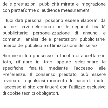
delle prestazioni, pubblicità mirata e integrazione
con piattaforme di audience measurement.
I tuoi dati personali possono essere elaborati da
partner terzi selezionati per le seguenti finalità
pubblicitarie: personalizzazione di annunci e
contenuti, analisi delle prestazioni pubblicitarie,
ricerca del pubblico e ottimizzazione dei servizi.
Rimane in tuo possesso la facoltà di accettare in
toto, rifiutare in toto oppure selezionare le
specifiche finalità mediante l'accesso alle
Preferenze. Il consenso prestato può essere
revocato in qualsiasi momento. In caso di rifiuto,
l'accesso al sito continuerà con l'utilizzo esclusivo
Vaccini e trombosi, nuovo caso
di cookie tecnici obbligatori.
sospetto al San Martino: un 34enne
vaccinato con Johnson