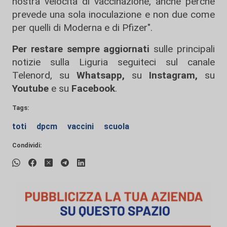
nostra velocità di vaccinazione, anche perché
prevede una sola inoculazione e non due come
per quelli di Moderna e di Pfizer".
Per restare sempre aggiornati
sulle principali
notizie sulla Liguria seguiteci sul canale
Telenord, su
Whatsapp,
su
Instagram
,
su
Youtube
e su
Facebook
.
Tags:
toti
dpcm
vaccini
scuola
Condividi: