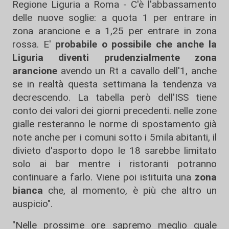
Regione Liguria a Roma - C'è l'abbassamento
delle nuove soglie: a quota 1 per entrare in
zona arancione e a 1,25 per entrare in zona
rossa. E'
probabile o possibile che anche la
Liguria diventi prudenzialmente zona
arancione
avendo un Rt a cavallo dell'1, anche
se in realtà questa settimana la tendenza va
decrescendo. La tabella però dell'ISS tiene
conto dei valori dei giorni precedenti. nelle zone
gialle resteranno le norme di spostamento già
note anche per i comuni sotto i 5mila abitanti, il
divieto d'asporto dopo le 18 sarebbe limitato
solo ai bar mentre i ristoranti potranno
continuare a farlo. Viene poi istituita una
zona
bianca
che, al momento, è più che altro un
auspicio".
"Nelle prossime ore sapremo meglio quale