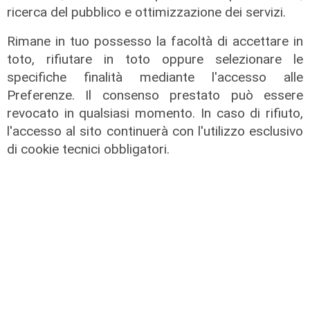
ricerca del pubblico e ottimizzazione dei servizi.
Rimane in tuo possesso la facoltà di accettare in
toto, rifiutare in toto oppure selezionare le
specifiche finalità mediante l'accesso alle
Preferenze. Il consenso prestato può essere
revocato in qualsiasi momento. In caso di rifiuto,
l'accesso al sito continuerà con l'utilizzo esclusivo
di cookie tecnici obbligatori.
Vaccini e trombosi, nuovo caso
sospetto al San Martino: un 34enne
vaccinato con Johnson