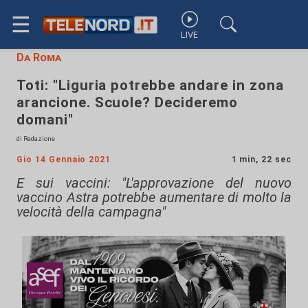
☰
LIVE
Da Roma
Toti: "Liguria potrebbe andare in zona
arancione. Scuole? Decideremo
domani"
di Redazione
Gio 14 Gennaio 2021
1 min, 22 sec
E sui vaccini: "L'approvazione del nuovo
vaccino Astra potrebbe aumentare di molto la
velocità della campagna"