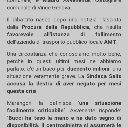
comunale, e
Mauro Avvenente
, consigliere
comunale di Vince Genova.
Il dibattito nasce dopo una notizia rilasciata
dalla
Procura della Repubblica
, che risulta
favorevole all'istanza di fallimento
dell'azienda di trasporto pubblico locale
AMT
.
Una circostanza che conosciamo molto bene,
perchè in questi ultimi mesi ne abbiamo
parlato: c'è un buco per
duecento milioni
, una
situazione veramente grave. La
Sindaca Salis
accusa la destra di aver negato per mesi
questa crisi
.
Marangoni la definisce "
una situazione
facilmente criticabile
". Avvenente risponde:
"
Bucci ha teso la mano e ha dato segno di
disponibilità. Il centrosinistra si assumerà le