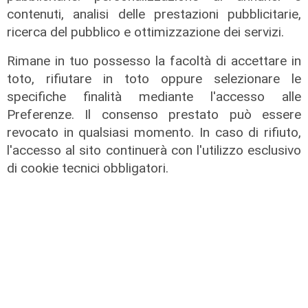
contenuti, analisi delle prestazioni pubblicitarie,
ricerca del pubblico e ottimizzazione dei servizi.
Rimane in tuo possesso la facoltà di accettare in
toto, rifiutare in toto oppure selezionare le
specifiche finalità mediante l'accesso alle
Preferenze. Il consenso prestato può essere
revocato in qualsiasi momento. In caso di rifiuto,
l'accesso al sito continuerà con l'utilizzo esclusivo
Tiro Incrociato - Lilli Lauro e
di cookie tecnici obbligatori.
Armando Sanna 11/06/2026
11/06/2026
di Redazione