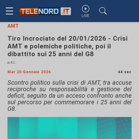
☰
LIVE
AMT
Tiro Incrociato del 20/01/2026 - Crisi
AMT e polemiche politiche, poi il
dibattito sui 25 anni del G8
di R.C.
Mar 20 Gennaio 2026
44 sec
Scontro politico sulla crisi di AMT, tra accuse
reciproche su responsabilità e gestione del
deficit, seguito da un acceso confronto anche
sul percorso per commemorare i 25 anni del
G8.