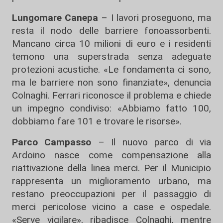
Lungomare Canepa
– I lavori proseguono, ma
resta il nodo delle barriere fonoassorbenti.
Mancano circa 10 milioni di euro e i residenti
temono una superstrada senza adeguate
protezioni acustiche. «Le fondamenta ci sono,
ma le barriere non sono finanziate», denuncia
Colnaghi. Ferrari riconosce il problema e chiede
un impegno condiviso: «Abbiamo fatto 100,
dobbiamo fare 101 e trovare le risorse».
Parco Campasso
– Il nuovo parco di via
Ardoino nasce come compensazione alla
riattivazione della linea merci. Per il Municipio
rappresenta un miglioramento urbano, ma
restano preoccupazioni per il passaggio di
merci pericolose vicino a case e ospedale.
«Serve vigilare», ribadisce Colnaghi, mentre