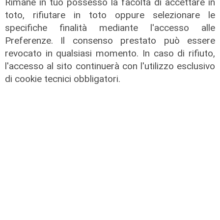
Rimane in tuo possesso la facoltà di accettare in
toto, rifiutare in toto oppure selezionare le
specifiche finalità mediante l'accesso alle
Preferenze. Il consenso prestato può essere
revocato in qualsiasi momento. In caso di rifiuto,
l'accesso al sito continuerà con l'utilizzo esclusivo
di cookie tecnici obbligatori.
Tiro Incrociato - Lilli Lauro e
Armando Sanna 11/06/2026
11/06/2026