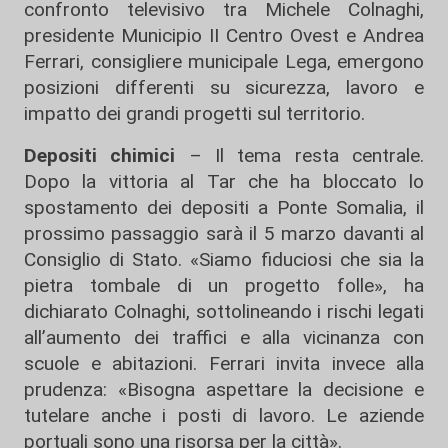
confronto televisivo tra Michele Colnaghi,
presidente Municipio II Centro Ovest e Andrea
Ferrari, consigliere municipale Lega, emergono
posizioni differenti su sicurezza, lavoro e
impatto dei grandi progetti sul territorio.
Depositi chimici
– Il tema resta centrale.
Dopo la vittoria al Tar che ha bloccato lo
spostamento dei depositi a Ponte Somalia, il
prossimo passaggio sarà il 5 marzo davanti al
Consiglio di Stato. «Siamo fiduciosi che sia la
pietra tombale di un progetto folle», ha
dichiarato Colnaghi, sottolineando i rischi legati
all’aumento dei traffici e alla vicinanza con
scuole e abitazioni. Ferrari invita invece alla
prudenza: «Bisogna aspettare la decisione e
tutelare anche i posti di lavoro. Le aziende
portuali sono una risorsa per la città».