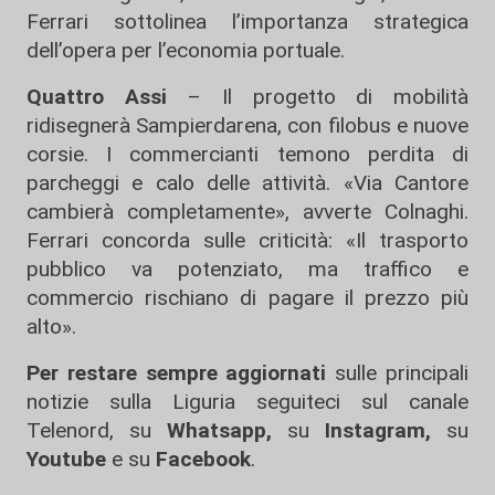
Ferrari sottolinea l’importanza strategica
dell’opera per l’economia portuale.
Quattro Assi
– Il progetto di mobilità
ridisegnerà Sampierdarena, con filobus e nuove
corsie. I commercianti temono perdita di
parcheggi e calo delle attività. «Via Cantore
cambierà completamente», avverte Colnaghi.
Ferrari concorda sulle criticità: «Il trasporto
pubblico va potenziato, ma traffico e
commercio rischiano di pagare il prezzo più
alto».
Per restare sempre aggiornati
sulle principali
notizie sulla Liguria seguiteci sul canale
Telenord, su
Whatsapp,
su
Instagram
,
su
Youtube
e su
Facebook
.