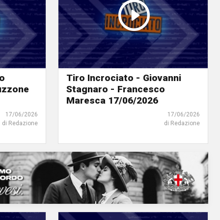
lo
Tiro Incrociato - Giovanni
ruzzone
Stagnaro - Francesco
Maresca 17/06/2026
17/06/2026
17/06/2026
di Redazione
di Redazione