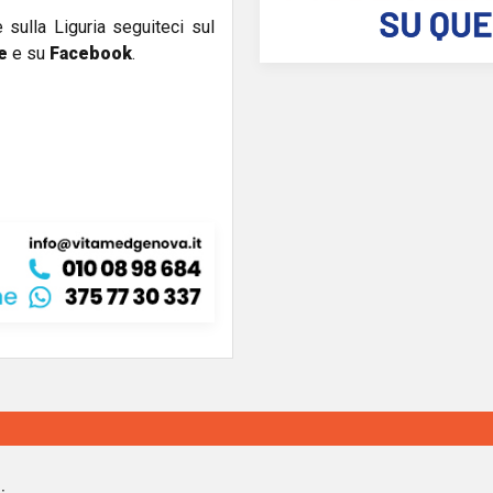
e sulla Liguria seguiteci sul
e
e su
Facebook
.