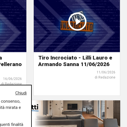
a
Tiro Incrociato - Lilli Lauro e
Pellerano
Armando Sanna 11/06/2026
11/06/2026
di Redazione
16/06/2026
di Redazione
Chiudi
uo consenso,
ità mirata e
uenti finalità