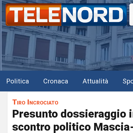
Politica
Cronaca
Attualità
Spo
Tiro Incrociato
Presunto dossieraggio i
scontro politico Mascia