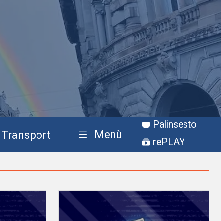
Palinsesto
Menù
Transport
rePLAY