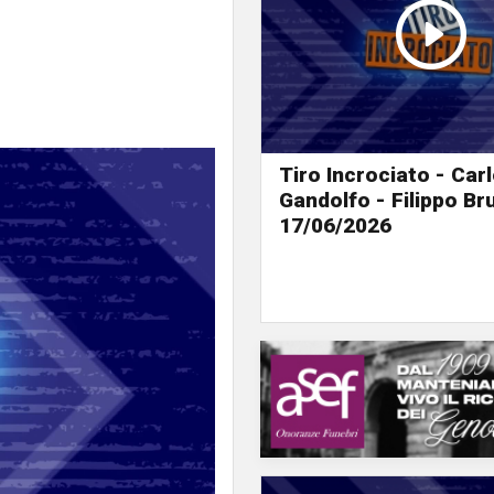
Tiro Incrociato - Car
Gandolfo - Filippo B
17/06/2026