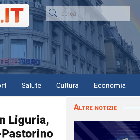
rt
Salute
Cultura
Economia
Altre notizie
n Liguria,
-Pastorino