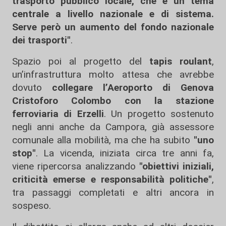
trasporto pubblico locale, che è un tema
centrale a livello nazionale e di sistema.
Serve però un aumento del fondo nazionale
dei trasporti"
.
Spazio poi al progetto del
tapis roulant
,
un’infrastruttura molto attesa che avrebbe
dovuto
collegare l’Aeroporto di Genova
Cristoforo Colombo con la stazione
ferroviaria di Erzelli
. Un progetto sostenuto
negli anni anche da Campora, già assessore
comunale alla mobilità, ma che ha subito
"uno
stop"
. La vicenda, iniziata circa tre anni fa,
viene ripercorsa analizzando
"obiettivi iniziali,
criticità emerse e responsabilità politiche"
,
tra passaggi completati e altri ancora in
sospeso.