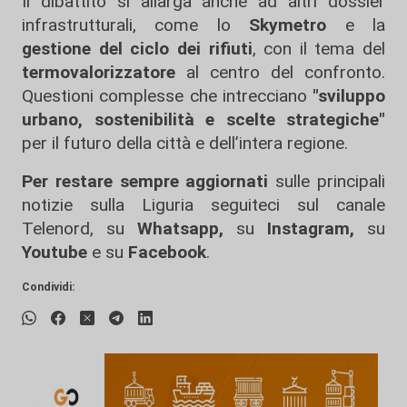
Il dibattito si allarga anche ad altri dossier
infrastrutturali, come lo
Skymetro
e la
gestione del ciclo dei rifiuti
, con il tema del
termovalorizzatore
al centro del confronto.
Questioni complesse che intrecciano
"sviluppo
urbano, sostenibilità e scelte strategiche"
per il futuro della città e dell’intera regione.
Per restare sempre aggiornati
sulle principali
notizie sulla Liguria seguiteci sul canale
Telenord, su
Whatsapp,
su
Instagram
,
su
Youtube
e su
Facebook
.
Condividi: