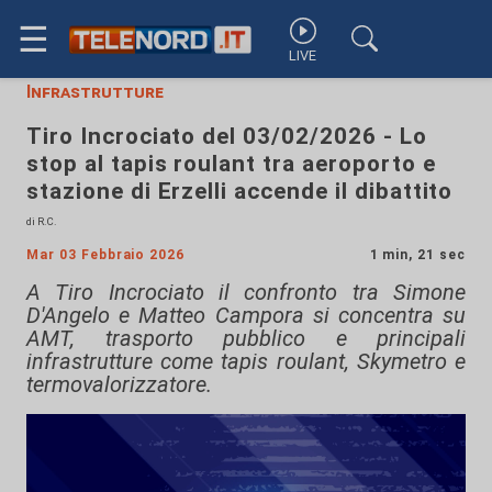
☰
LIVE
Infrastrutture
Tiro Incrociato del 03/02/2026 - Lo
stop al tapis roulant tra aeroporto e
stazione di Erzelli accende il dibattito
di R.C.
Mar 03 Febbraio 2026
1 min, 21 sec
A Tiro Incrociato il confronto tra Simone
D'Angelo e Matteo Campora si concentra su
AMT, trasporto pubblico e principali
infrastrutture come tapis roulant, Skymetro e
termovalorizzatore.