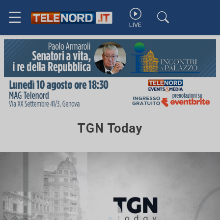
☰
LIVE
TGN Today