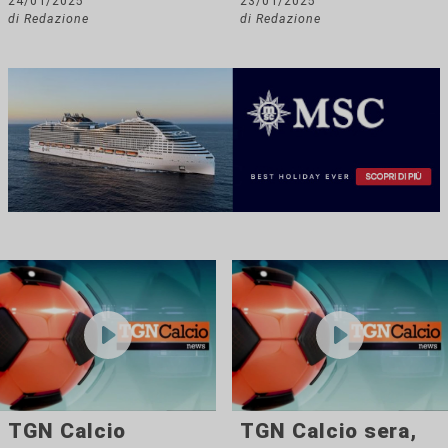
24/01/2025
23/01/2025
di Redazione
di Redazione
TGN Calcio
TGN Calcio sera,