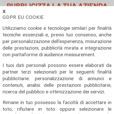
𝗫
GDPR EU COOKIE
Utilizziamo cookie e tecnologie similari per finalità
tecniche essenziali e, previo tuo consenso, anche
per personalizzazione dell'esperienza, misurazione
delle prestazioni, pubblicità mirata e integrazione
con piattaforme di audience measurement.
I tuoi dati personali possono essere elaborati da
partner terzi selezionati per le seguenti finalità
pubblicitarie: personalizzazione di annunci e
contenuti, analisi delle prestazioni pubblicitarie,
TGN Calcio sera,
ricerca del pubblico e ottimizzazione dei servizi.
edizione del
Rimane in tuo possesso la facoltà di accettare in
20/01/2025
toto, rifiutare in toto oppure selezionare le
20/01/2025