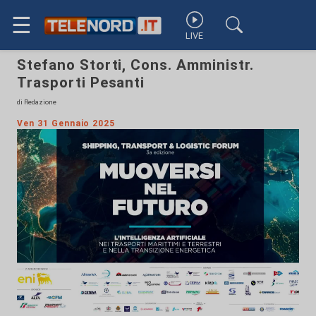
☰
LIVE
Stefano Storti, Cons. Amministr.
Trasporti Pesanti
di Redazione
Ven 31 Gennaio 2025