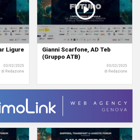
r Ligure
Gianni Scarfone, AD Teb
(Gruppo ATB)
03/02/2025
03/02/2025
di Redazione
di Redazione