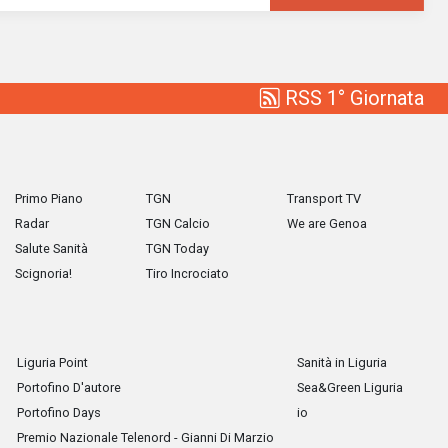
RSS 1° Giornata
Primo Piano
TGN
Transport TV
Radar
TGN Calcio
We are Genoa
Salute Sanità
TGN Today
Scignoria!
Tiro Incrociato
Liguria Point
Sanità in Liguria
Portofino D'autore
Sea&Green Liguria
Portofino Days
io
Premio Nazionale Telenord - Gianni Di Marzio