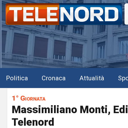
Politica
Cronaca
Attualità
Spo
1° Giornata
Massimiliano Monti, Edi
Telenord