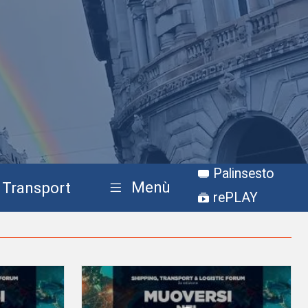
Palinsesto
Menù
Transport
rePLAY