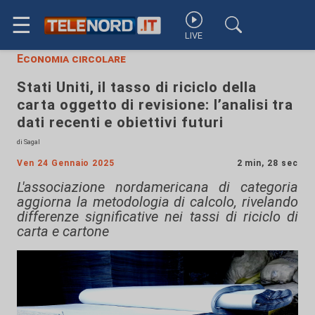
☰
LIVE
Economia circolare
Stati Uniti, il tasso di riciclo della
carta oggetto di revisione: l’analisi tra
dati recenti e obiettivi futuri
di Sagal
Ven 24 Gennaio 2025
2 min, 28 sec
L'associazione nordamericana di categoria
aggiorna la metodologia di calcolo, rivelando
differenze significative nei tassi di riciclo di
carta e cartone