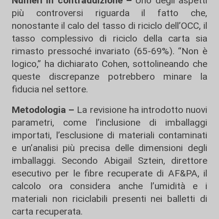
Numeri in contraddizione –
Uno degli aspetti
più controversi riguarda il fatto che,
nonostante il calo del tasso di riciclo dell’OCC, il
tasso complessivo di riciclo della carta sia
rimasto pressoché invariato (65-69%). “Non è
logico,” ha dichiarato Cohen, sottolineando che
queste discrepanze potrebbero minare la
fiducia nel settore.
Metodologia –
La revisione ha introdotto nuovi
parametri, come l’inclusione di imballaggi
importati, l’esclusione di materiali contaminati
e un’analisi più precisa delle dimensioni degli
imballaggi. Secondo Abigail Sztein, direttore
esecutivo per le fibre recuperate di AF&PA, il
calcolo ora considera anche l’umidità e i
materiali non riciclabili presenti nei balletti di
carta recuperata.