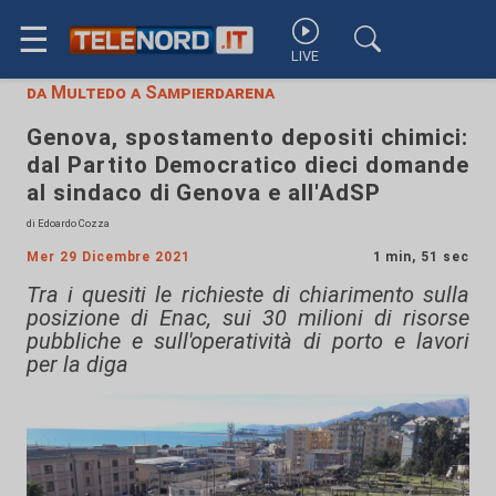
☰
LIVE
da Multedo a Sampierdarena
Genova, spostamento depositi chimici:
dal Partito Democratico dieci domande
al sindaco di Genova e all'AdSP
di Edoardo Cozza
Mer 29 Dicembre 2021
1 min, 51 sec
Tra i quesiti le richieste di chiarimento sulla
posizione di Enac, sui 30 milioni di risorse
pubbliche e sull'operatività di porto e lavori
per la diga