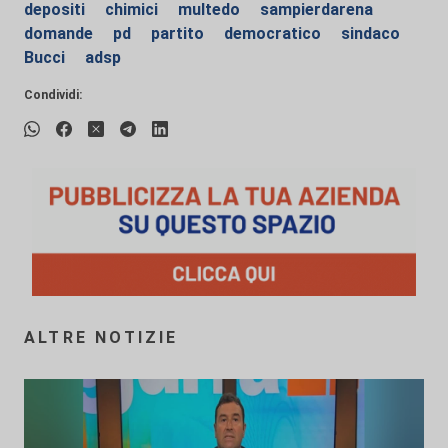
depositi
chimici
multedo
sampierdarena
domande
pd
partito
democratico
sindaco
Bucci
adsp
Condividi:
ALTRE NOTIZIE