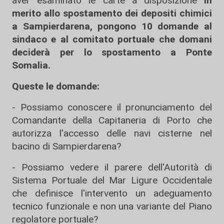
aver esaminato le carte a disposizione
in
merito allo spostamento dei depositi chimici
a Sampierdarena, pongono 10 domande al
sindaco
e al comitato portuale che domani
deciderà per lo spostamento a Ponte
Somalia.
Queste le domande:
- Possiamo conoscere il pronunciamento del
Comandante della Capitaneria di Porto che
autorizza l'accesso delle navi cisterne nel
bacino di Sampierdarena?
- Possiamo vedere il parere dell'Autorità di
Sistema Portuale del Mar Ligure Occidentale
che definisce l'intervento un adeguamento
tecnico funzionale e non una variante del Piano
regolatore portuale?