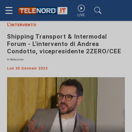
☰
LIVE
L'intervento
Shipping Transport & Intermodal
Forum - L'intervento di Andrea
Condotto, vicepresidente 2ZERO/CEE
di Redazione
Lun 30 Gennaio 2023