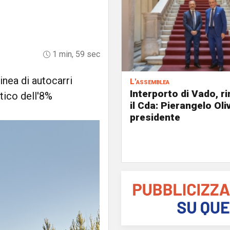
1 min, 59 sec
inea di autocarri
L'assemblea
Interporto di Vado, r
tico dell'8%
il Cda: Pierangelo Oliv
presidente