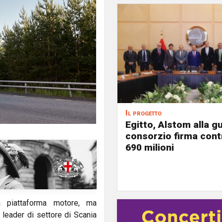
Il progetto
Egitto, Alstom alla gu
consorzio firma contr
690 milioni
piattaforma motore, ma
 leader di settore di Scania