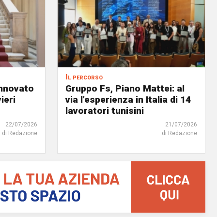
Il percorso
innovato
Gruppo Fs, Piano Mattei: al
ieri
via l'esperienza in Italia di 14
lavoratori tunisini
22/07/2026
21/07/2026
di Redazione
di Redazione