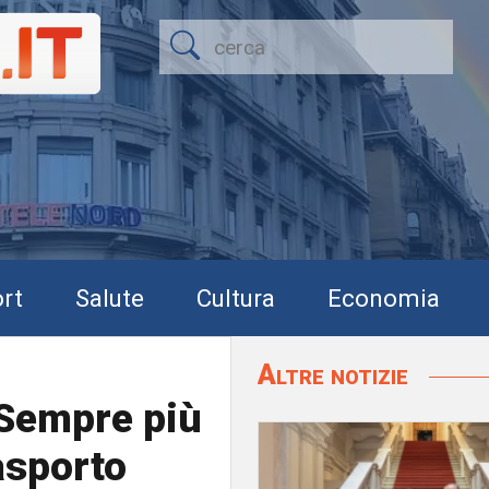
rt
Salute
Cultura
Economia
Altre notizie
"Sempre più
rasporto