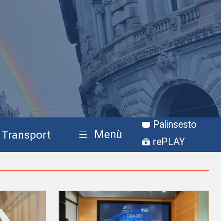
Palinsesto
Menù
Transport
rePLAY