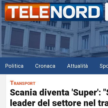
Politica
Cronaca
Attualità
Spo
Transport
Scania diventa 'Super': 
leader del settore nel t