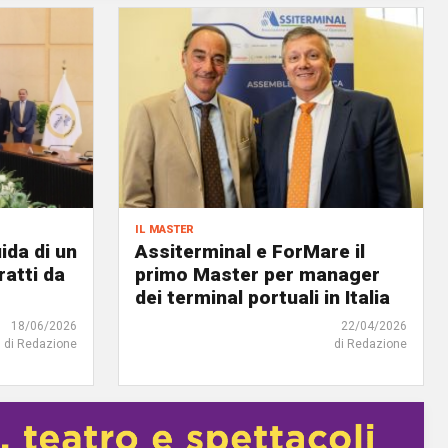
il master
ida di un
Assiterminal e ForMare il
atti da
primo Master per manager
dei terminal portuali in Italia
18/06/2026
22/04/2026
di Redazione
di Redazione