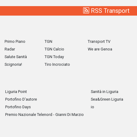
RSS Transport
Primo Piano
TGN
Transport TV
Radar
TGN Calcio
We are Genoa
Salute Sanità
TGN Today
Scignoria!
Tiro Incrociato
Liguria Point
Sanità in Liguria
Portofino D'autore
Sea&Green Liguria
Portofino Days
io
Premio Nazionale Telenord - Gianni Di Marzio