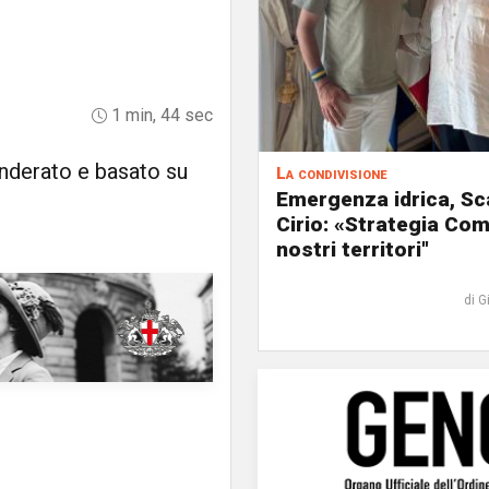
1 min, 44 sec
nderato e basato su
La condivisione
Emergenza idrica, Sc
Cirio: «Strategia Com
nostri territori"
di G