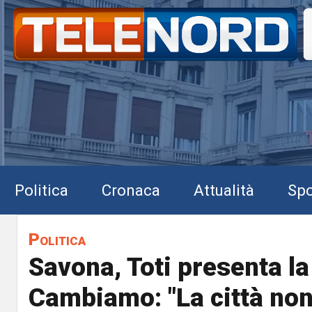
Politica
Cronaca
Attualità
Spo
Politica
Savona, Toti presenta la 
Cambiamo: "La città non