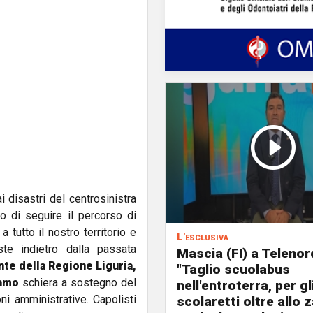
ai disastri del centrosinistra
o di seguire il percorso di
tutto il nostro territorio e
L'esclusiva
te indietro dalla passata
Mascia (FI) a Telenor
te della Regione Liguria,
"Taglio scuolabus
amo
schiera a sostegno del
nell'entroterra, per gl
i amministrative. Capolisti
scolaretti oltre allo z