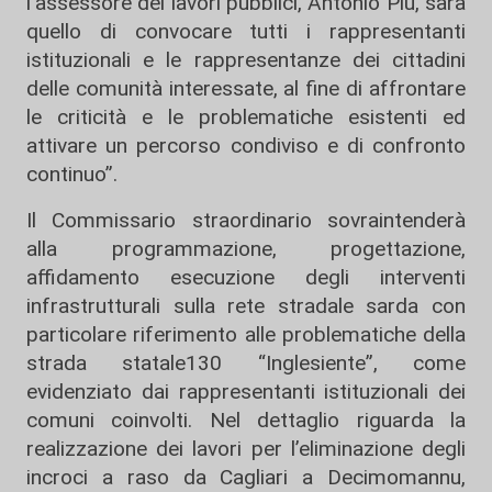
l’assessore dei lavori pubblici, Antonio Piu, sarà
quello di convocare tutti i rappresentanti
istituzionali e le rappresentanze dei cittadini
delle comunità interessate, al fine di affrontare
le criticità e le problematiche esistenti ed
attivare un percorso condiviso e di confronto
continuo”.
Il Commissario straordinario sovraintenderà
alla programmazione, progettazione,
affidamento esecuzione degli interventi
infrastrutturali sulla rete stradale sarda con
particolare riferimento alle problematiche della
strada statale130 “Inglesiente”, come
evidenziato dai rappresentanti istituzionali dei
comuni coinvolti. Nel dettaglio riguarda la
realizzazione dei lavori per l’eliminazione degli
incroci a raso da Cagliari a Decimomannu,