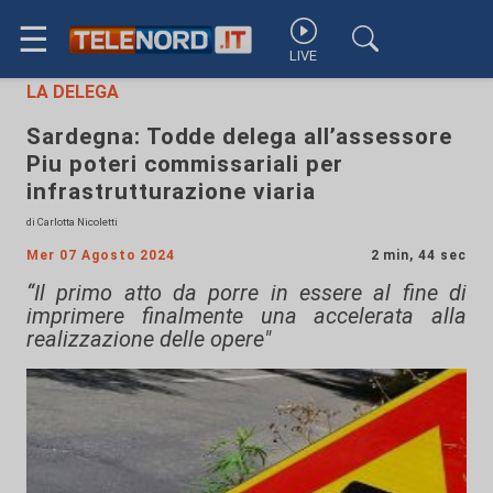
☰
LIVE
LA DELEGA
Sardegna: Todde delega all’assessore
Piu poteri commissariali per
infrastrutturazione viaria
di Carlotta Nicoletti
Mer 07 Agosto 2024
2 min, 44 sec
“Il primo atto da porre in essere al fine di
imprimere finalmente una accelerata alla
realizzazione delle opere"