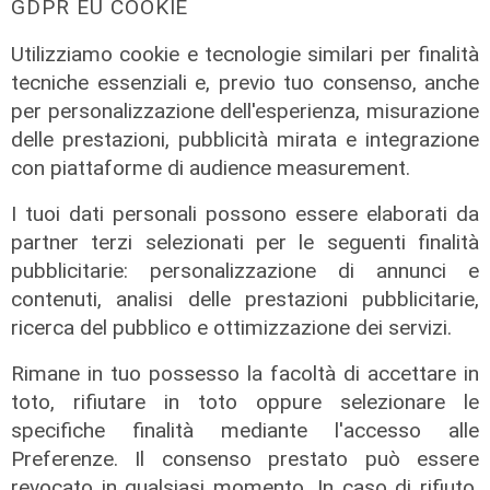
GDPR EU COOKIE
Utilizziamo cookie e tecnologie similari per finalità
tecniche essenziali e, previo tuo consenso, anche
per personalizzazione dell'esperienza, misurazione
delle prestazioni, pubblicità mirata e integrazione
con piattaforme di audience measurement.
I tuoi dati personali possono essere elaborati da
partner terzi selezionati per le seguenti finalità
pubblicitarie: personalizzazione di annunci e
contenuti, analisi delle prestazioni pubblicitarie,
ricerca del pubblico e ottimizzazione dei servizi.
Rimane in tuo possesso la facoltà di accettare in
toto, rifiutare in toto oppure selezionare le
Calciomercato
specifiche finalità mediante l'accesso alle
Preferenze. Il consenso prestato può essere
Sampdoria, doppio rinforzo in arrivo.
revocato in qualsiasi momento. In caso di rifiuto,
Ufficiale Pedrola all'Oviedo, saluta