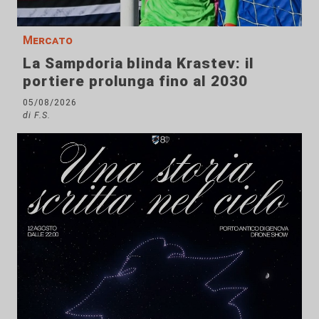
Mercato
La Sampdoria blinda Krastev: il
portiere prolunga fino al 2030
05/08/2026
di F.S.