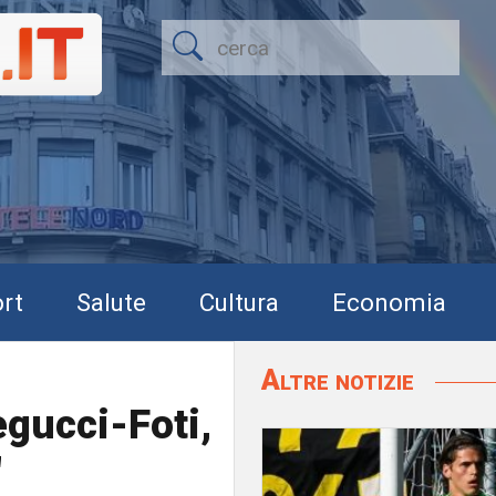
rt
Salute
Cultura
Economia
Altre notizie
egucci-Foti,
"