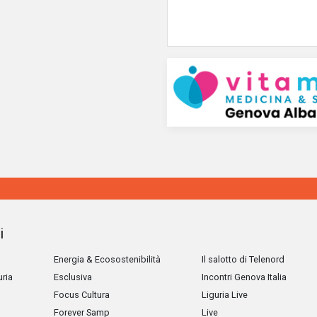
i
Energia & Ecosostenibilità
Il salotto di Telenord
uria
Esclusiva
Incontri Genova Italia
Focus Cultura
Liguria Live
Forever Samp
Live