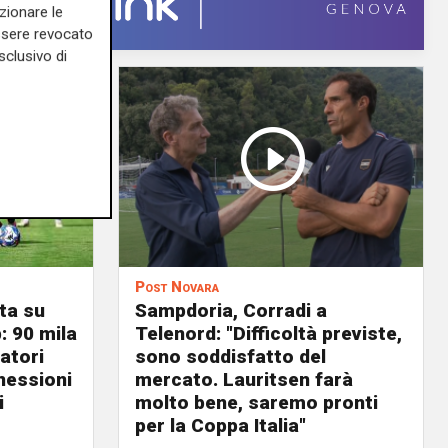
zionare le
essere revocato
sclusivo di
Post Novara
ta su
Sampdoria, Corradi a
: 90 mila
Telenord: "Difficoltà previste,
atori
sono soddisfatto del
nnessioni
mercato. Lauritsen farà
i
molto bene, saremo pronti
per la Coppa Italia"