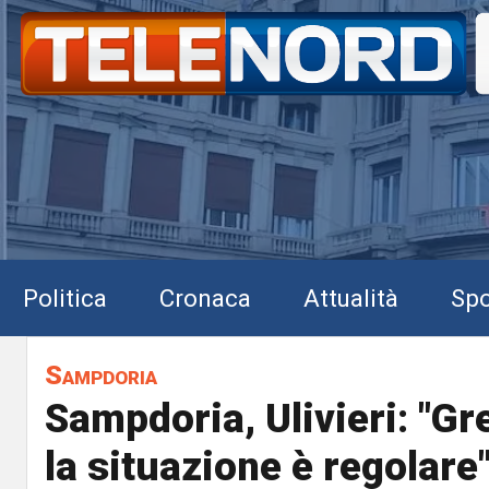
Politica
Cronaca
Attualità
Spo
Sampdoria
Sampdoria, Ulivieri: "Gr
la situazione è regolare