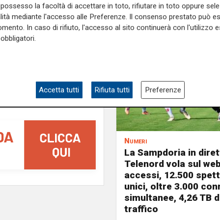
possesso la facoltà di accettare in toto, rifiutare in toto oppure sele
alità mediante l'accesso alle Preferenze. Il consenso prestato può 
mento. In caso di rifiuto, l'accesso al sito continuerà con l'utilizzo e
obbligatori.
Accetta tutti
Rifiuta tutti
Preferenze
Numeri
La Sampdoria in diret
Telenord vola sul web
accessi, 12.500 spett
unici, oltre 3.000 co
simultanee, 4,26 TB d
traffico