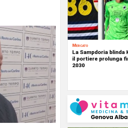
Mercato
La Sampdoria blinda 
il portiere prolunga fi
2030