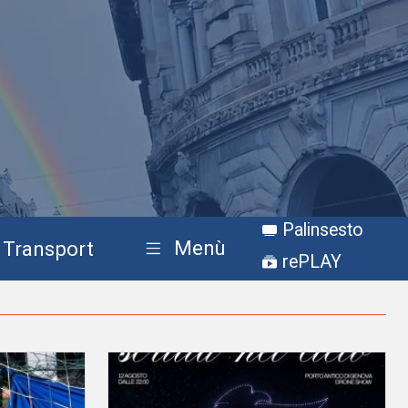
Palinsesto
Menù
Transport
rePLAY