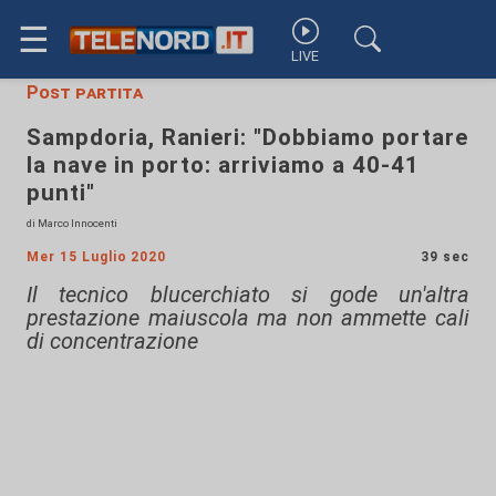
☰
LIVE
Post partita
Sampdoria, Ranieri: "Dobbiamo portare
la nave in porto: arriviamo a 40-41
punti"
di Marco Innocenti
Mer 15 Luglio 2020
39 sec
Il tecnico blucerchiato si gode un'altra
prestazione maiuscola ma non ammette cali
di concentrazione