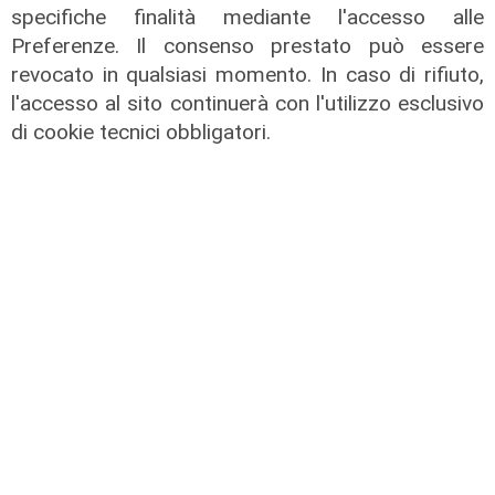
specifiche finalità mediante l'accesso alle
04/08/2026
Preferenze. Il consenso prestato può essere
di Filippo Serio
revocato in qualsiasi momento. In caso di rifiuto,
l'accesso al sito continuerà con l'utilizzo esclusivo
di cookie tecnici obbligatori.