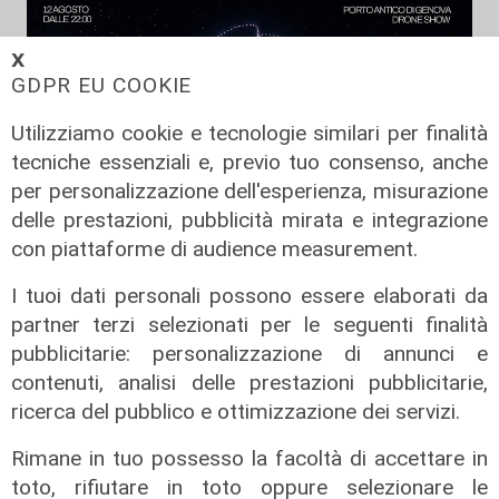
𝗫
GDPR EU COOKIE
Utilizziamo cookie e tecnologie similari per finalità
tecniche essenziali e, previo tuo consenso, anche
per personalizzazione dell'esperienza, misurazione
delle prestazioni, pubblicità mirata e integrazione
con piattaforme di audience measurement.
I tuoi dati personali possono essere elaborati da
partner terzi selezionati per le seguenti finalità
pubblicitarie: personalizzazione di annunci e
contenuti, analisi delle prestazioni pubblicitarie,
La festa
ricerca del pubblico e ottimizzazione dei servizi.
80 anni di Sampdoria, il 12 agosto
Rimane in tuo possesso la facoltà di accettare in
spettacolo al Porto Antico con 450
toto, rifiutare in toto oppure selezionare le
droni