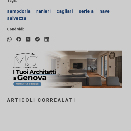
Tags:
sampdoria
ranieri
cagliari
serie a
nave
salvezza
Condividi:
ARTICOLI CORREALATI