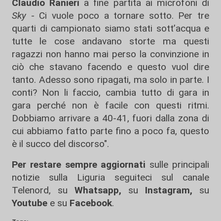
Claudio Ranieri
a fine partita ai microfoni di
Sky
- Ci vuole poco a tornare sotto. Per tre
quarti di campionato siamo stati sott’acqua e
tutte le cose andavano storte ma questi
ragazzi non hanno mai perso la convinzione in
ciò che stavano facendo e questo vuol dire
tanto. Adesso sono ripagati, ma solo in parte. I
conti? Non li faccio, cambia tutto di gara in
gara perché non è facile con questi ritmi.
Dobbiamo arrivare a 40-41, fuori dalla zona di
cui abbiamo fatto parte fino a poco fa, questo
è il succo del discorso".
Per restare sempre aggiornati
sulle principali
notizie sulla Liguria seguiteci sul canale
Telenord, su
Whatsapp,
su
Instagram
,
su
Youtube
e su
Facebook
.