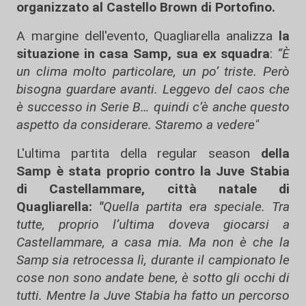
organizzato al Castello Brown di Portofino.
A margine dell'evento, Quagliarella analizza
la
situazione in casa Samp, sua ex squadra
:
“È
un clima molto particolare, un po’ triste. Però
bisogna guardare avanti. Leggevo del caos che
è successo in Serie B… quindi c’è anche questo
aspetto da considerare. Staremo a vedere"
L'ultima partita della regular season
della
Samp è stata proprio contro la Juve Stabia
di Castellammare, città natale di
Quagliarella:
"
Quella partita era speciale. Tra
tutte, proprio l’ultima doveva giocarsi a
Castellammare, a casa mia. Ma non è che la
Samp sia retrocessa lì, durante il campionato le
cose non sono andate bene, è sotto gli occhi di
tutti. Mentre la Juve Stabia ha fatto un percorso