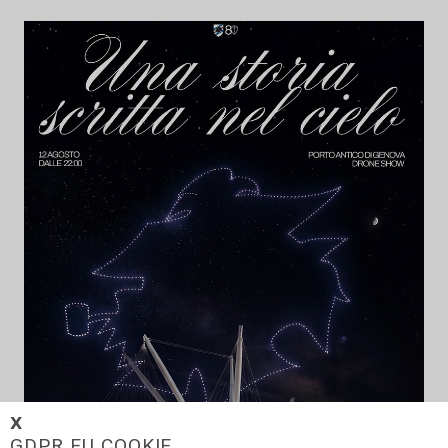
𝗫
GDPR EU COOKIE