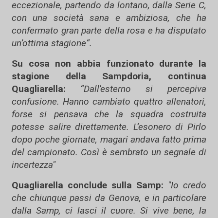
eccezionale, partendo da lontano, dalla Serie C,
con una società sana e ambiziosa, che ha
confermato gran parte della rosa e ha disputato
un’ottima stagione“.
Su cosa non abbia funzionato durante la
stagione della Sampdoria, continua
Quagliarella:
“Dall'esterno si percepiva
confusione. Hanno cambiato quattro allenatori,
forse si pensava che la squadra costruita
potesse salire direttamente. L’esonero di Pirlo
dopo poche giornate, magari andava fatto prima
del campionato. Così è sembrato un segnale di
incertezza"
Quagliarella conclude sulla Samp:
"Io credo
che chiunque passi da Genova, e in particolare
dalla Samp, ci lasci il cuore. Si vive bene, la