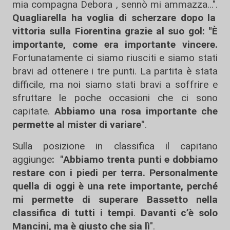
mia compagna Debora , sennò mi ammazza...".
Quagliarella ha voglia di scherzare dopo la
vittoria sulla Fiorentina grazie al suo gol: "È
importante, come era importante vincere.
Fortunatamente ci siamo riusciti e siamo stati
bravi ad ottenere i tre punti. La partita è stata
difficile, ma noi siamo stati bravi a soffrire e
sfruttare le poche occasioni che ci sono
capitate.
Abbiamo una rosa importante che
permette al mister di variare"
.
Sulla posizione in classifica il capitano
aggiunge
: "Abbiamo trenta punti e dobbiamo
restare con i piedi per terra. Personalmente
quella di oggi è una rete importante, perché
mi permette di superare Bassetto nella
classifica di tutti i tempi
.
Davanti c’è solo
Mancini, ma è giusto che sia lì
".