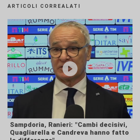
ARTICOLI CORREALATI
Sampdoria, Ranieri: "Cambi decisivi,
Quagliarella e Candreva hanno fatto