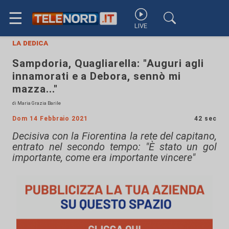
☰
LIVE
la dedica
Sampdoria, Quagliarella: "Auguri agli
innamorati e a Debora, sennò mi
mazza..."
di Maria Grazia Barile
Dom 14 Febbraio 2021
42 sec
Decisiva con la Fiorentina la rete del capitano,
entrato nel secondo tempo: "È stato un gol
importante, come era importante vincere"