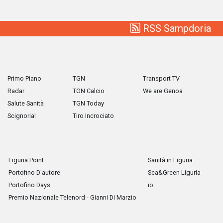
RSS Sampdoria
Primo Piano
TGN
Transport TV
Radar
TGN Calcio
We are Genoa
Salute Sanità
TGN Today
Scignoria!
Tiro Incrociato
Liguria Point
Sanità in Liguria
Portofino D'autore
Sea&Green Liguria
Portofino Days
io
Premio Nazionale Telenord - Gianni Di Marzio