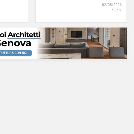
02/08/2026
di R.S.