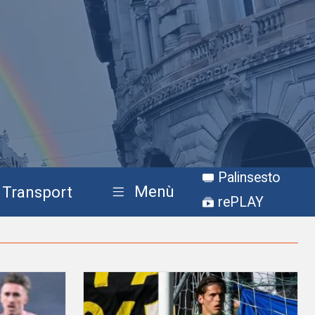
Palinsesto
Menù
Transport
rePLAY