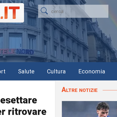
rt
Salute
Cultura
Economia
Altre notizie
Resettare
er ritrovare