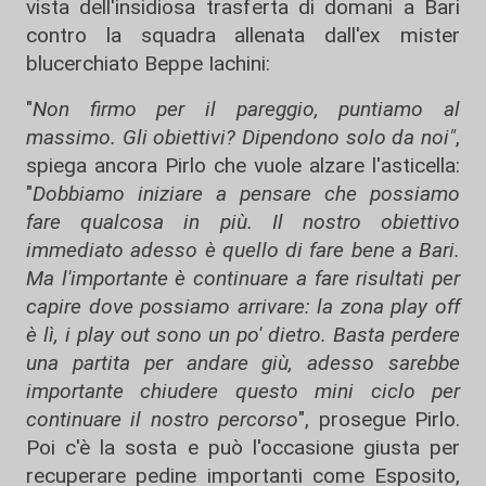
vista dell'insidiosa trasferta di domani a Bari
contro la squadra allenata dall'ex mister
blucerchiato Beppe Iachini:
"
Non firmo per il pareggio, puntiamo al
massimo. Gli obiettivi? Dipendono solo da noi"
,
spiega ancora Pirlo che vuole alzare l'asticella:
"
Dobbiamo iniziare a pensare che possiamo
fare qualcosa in più. Il nostro obiettivo
immediato adesso è quello di fare bene a Bari.
Ma l'importante è continuare a fare risultati per
capire dove possiamo arrivare: la zona play off
è lì, i play out sono un po' dietro. Basta perdere
una partita per andare giù, adesso sarebbe
importante chiudere questo mini ciclo per
continuare il nostro percorso
", prosegue Pirlo.
Poi c'è la sosta e può l'occasione giusta per
recuperare pedine importanti come Esposito,