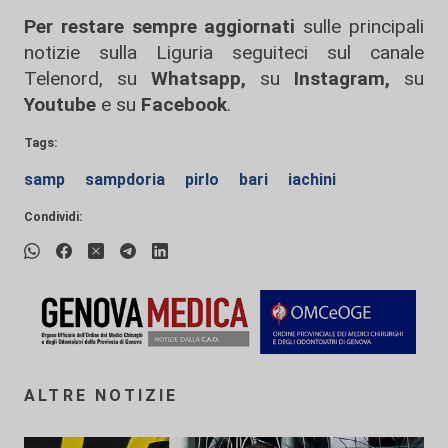
Per restare sempre aggiornati
sulle principali
notizie sulla Liguria seguiteci sul canale
Telenord, su
Whatsapp,
su
Instagram
,
su
Youtube
e su
Facebook
.
Tags:
samp
sampdoria
pirlo
bari
iachini
Condividi:
ALTRE NOTIZIE