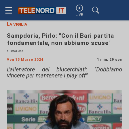
☰
LIVE
La vigilia
Sampdoria, Pirlo: "Con il Bari partita
fondamentale, non abbiamo scuse"
di Redazione
Ven 15 Marzo 2024
1 min, 29 sec
L'allenatore dei blucerchiati: "Dobbiamo
vincere per mantenere i play off"