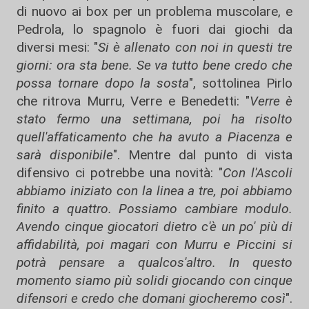
di nuovo ai box per un problema muscolare, e
Pedrola, lo spagnolo è fuori dai giochi da
diversi mesi: "
Si è allenato con noi in questi tre
giorni: ora sta bene. Se va tutto bene credo che
possa tornare dopo la sosta
", sottolinea Pirlo
che ritrova Murru, Verre e Benedetti: "
Verre è
stato fermo una settimana, poi ha risolto
quell'affaticamento che ha avuto a Piacenza e
sarà disponibile
". Mentre dal punto di vista
difensivo ci potrebbe una novità: "
Con l'Ascoli
abbiamo iniziato con la linea a tre, poi abbiamo
finito a quattro. Possiamo cambiare modulo.
Avendo cinque giocatori dietro c'è un po' più di
affidabilità, poi magari con Murru e Piccini si
potrà pensare a qualcos'altro. In questo
momento siamo più solidi giocando con cinque
difensori e credo che domani giocheremo così
".