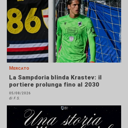
Mercato
La Sampdoria blinda Krastev: il
portiere prolunga fino al 2030
05/08/2026
di F.S.