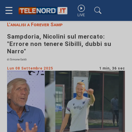
☰
LIVE
L'analisi a Forever Samp
Sampdoria, Nicolini sul mercato:
"Errore non tenere Sibilli, dubbi su
Narro"
di Simone Galdi
Lun 08 Settembre 2025
1 min, 36 sec