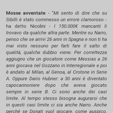
Mosse avventate
- "
Mi sento di dire che su
Sibilli è stato commesso un errore clamoroso
-
ha detto Nicolini
- I 150.000€ mancanti li
trovavo da qualche altra parte. Mentre su Narro,
penso che se arrivi 26 anni in Spagna e non ti ha
mai visto nessuno per farti fare il salto di
qualità, qualche dubbio viene. Per correttezza
aggiugno che un giocatore come Messias a 26
anni giocava nel Gozzano in Interregionale e poi
è andato al Milan, al Genoa, al Crotone in Serie
A. Oppure Dario Hubner: a 30 anni è diventato
capocannoniere dopo che aveva giocato
sempre in serie B. Ci sono anche dei casi
limite. Al tempo stesso bisogna augurarsi che
in questi casi limite ci sia anche Narro. Anche
perché se Donati vuol giocare, come auspico,