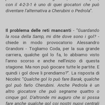
con il 4-2-3-1 è uno di quei giocatori che può
diventare l'alternativa a Cherubini o Pedrola
".
Il problema delle reti mancanti
- "
Guardando
la rosa della Samp, mi dite dove sono i gol?
-
chiede in modo provocatorio Alessandro
Grandoni - Togliamo Coda, per la sua grande
carriera, qualche gol lo fa, lo abbiamo visto
l'anno scorso e anche nell'inizio di questa
stagione. Ma non può giocare tutte le partite. E
quindi i gol dove li prendiamo?". La risposta di
Nicolini: "
Qualche gol lo può fare Barak, qualche
gol può farlo Cherubini. Anche Pedrola è un
altro giocatore che può segnarne quattro o
cinque gol. D'altronde mi auguro che si possa
fare anche qualche gol coi nostri nuovi centrali