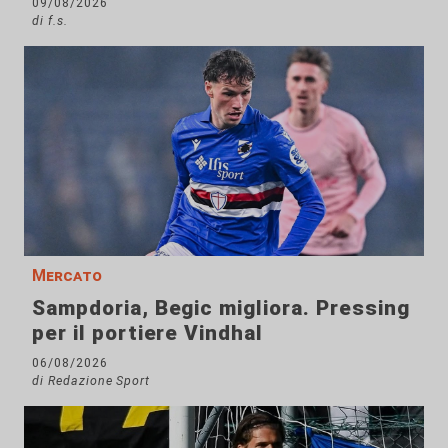
09/08/2026
di f.s.
Mercato
Sampdoria, Begic migliora. Pressing
per il portiere Vindhal
06/08/2026
di Redazione Sport