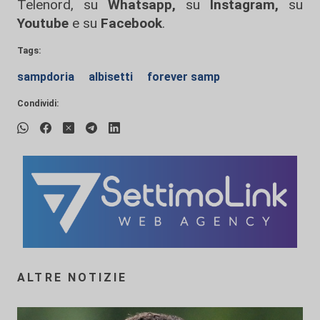
Telenord, su
Whatsapp,
su
Instagram
,
su
Youtube
e su
Facebook
.
Tags:
sampdoria
albisetti
forever samp
Condividi:
ALTRE NOTIZIE