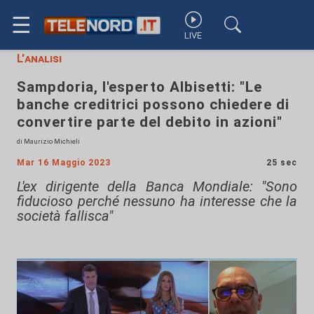
☰
LIVE
L'analisi
Sampdoria, l'esperto Albisetti: "Le
banche creditrici possono chiedere di
convertire parte del debito in azioni"
di Maurizio Michieli
Mar 16 Maggio 2023
25 sec
L'ex dirigente della Banca Mondiale: "Sono
fiducioso perché nessuno ha interesse che la
società fallisca"