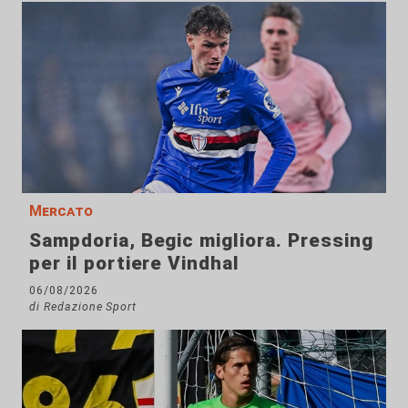
Mercato
Sampdoria, Begic migliora. Pressing
per il portiere Vindhal
06/08/2026
di Redazione Sport