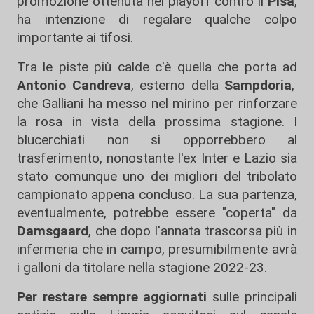
promozione ottenuta nei playoff contro il
Pisa
,
ha intenzione di regalare qualche colpo
importante ai tifosi.
Tra le piste più calde c'è quella che porta ad
Antonio Candreva
, esterno della
Sampdoria
,
che Galliani ha messo nel mirino per rinforzare
la rosa in vista della prossima stagione. I
blucerchiati non si opporrebbero al
trasferimento, nonostante l'ex Inter e Lazio sia
stato comunque uno dei migliori del tribolato
campionato appena concluso. La sua partenza,
eventualmente, potrebbe essere "coperta" da
Damsgaard
, che dopo l'annata trascorsa più in
infermeria che in campo, presumibilmente avrà
i galloni da titolare nella stagione 2022-23.
Per restare sempre aggiornati
sulle principali