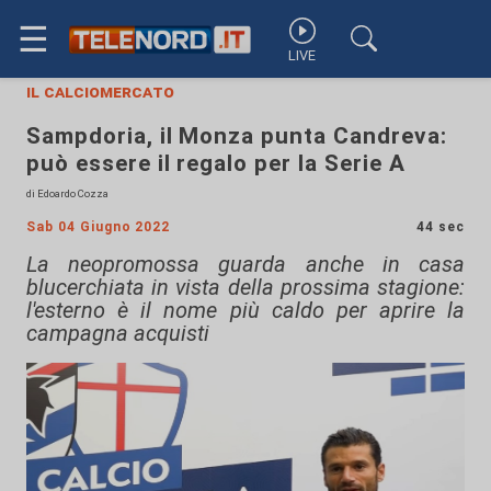
☰
LIVE
il calciomercato
Sampdoria, il Monza punta Candreva:
può essere il regalo per la Serie A
di Edoardo Cozza
Sab 04 Giugno 2022
44 sec
La neopromossa guarda anche in casa
blucerchiata in vista della prossima stagione:
l'esterno è il nome più caldo per aprire la
campagna acquisti