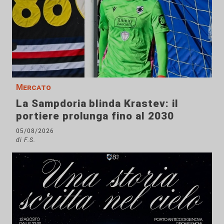
Mercato
La Sampdoria blinda Krastev: il
portiere prolunga fino al 2030
05/08/2026
di F.S.