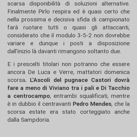
scarsa disponibilità di soluzioni alternative.
Finalmente Pirlo respira ed è quasi certo che
nella prossima e decisiva sfida di campionato
farà ruotare tutti o quasi gli attaccanti,
considerato che il modulo 3-5-2 non dovrebbe
variare e dunque i posti a disposizione
dall'inizio là davanti rimangono soltanto due.
E i prescelti titolari non potranno che essere
ancora De Luca e Verre, mattatori domenica
scorsa
. L'Ascoli del pugnace Castori dovrà
fare a meno di Viviano tra i pali e Di Tacchio
a centrocampo
, entrambi squalificati, mentre
è in dubbio il centravanti
Pedro Mendes
, che la
scorsa estate era stato corteggiato anche
dalla Sampdoria.