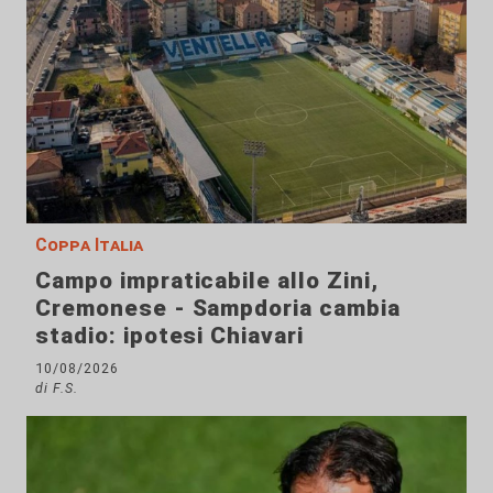
Coppa Italia
Campo impraticabile allo Zini,
Cremonese - Sampdoria cambia
stadio: ipotesi Chiavari
10/08/2026
di F.S.