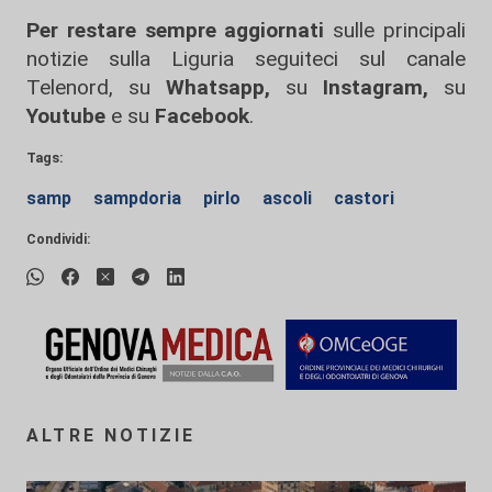
Per restare sempre aggiornati
sulle principali
notizie sulla Liguria seguiteci sul canale
Telenord, su
Whatsapp,
su
Instagram
,
su
Youtube
e su
Facebook
.
Tags:
samp
sampdoria
pirlo
ascoli
castori
Condividi:
ALTRE NOTIZIE