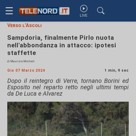
☰
LIVE
Verso l'Ascoli
Sampdoria, finalmente Pirlo nuota
nell'abbondanza in attacco: ipotesi
staffette
di Maurizio Michieli
Gio 07 Marzo 2024
1 min, 9 sec
Dopo il reintegro di Verre, tornano Borini ed
Esposito nel reparto retto negli ultimi tempi
da De Luca e Alvarez