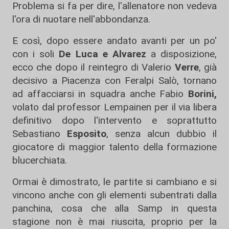
Problema si fa per dire, l'allenatore non vedeva
l'ora di nuotare nell'abbondanza.
E così, dopo essere andato avanti per un po'
con i soli
De Luca e Alvarez
a disposizione,
ecco che dopo il reintegro di Valerio
Verre
, già
decisivo a Piacenza con Feralpi Salò, tornano
ad affacciarsi in squadra anche Fabio
Borini,
volato dal professor Lempainen per il via libera
definitivo dopo l'intervento e soprattutto
Sebastiano
Esposito
, senza alcun dubbio il
giocatore di maggior talento della formazione
blucerchiata.
Ormai è dimostrato, le partite si cambiano e si
vincono anche con gli elementi subentrati dalla
panchina, cosa che alla Samp in questa
stagione non è mai riuscita, proprio per la