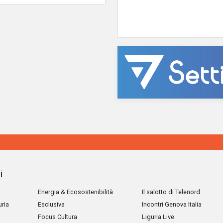
i
Energia & Ecosostenibilità
Il salotto di Telenord
uria
Esclusiva
Incontri Genova Italia
Focus Cultura
Liguria Live