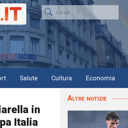
rt
Salute
Cultura
Economia
Altre notizie
arella in
a Italia