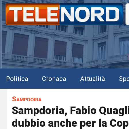
Politica
Cronaca
Attualità
Spo
Sampdoria
Sampdoria, Fabio Quagli
dubbio anche per la Copp