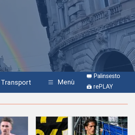
Palinsesto
Menù
Transport
rePLAY