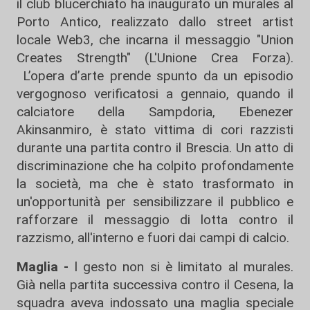
il club blucerchiato ha inaugurato un murales al
Porto Antico, realizzato dallo street artist
locale Web3, che incarna il messaggio "Union
Creates Strength" (L'Unione Crea Forza).
L’opera d’arte prende spunto da un episodio
vergognoso verificatosi a gennaio, quando il
calciatore della Sampdoria, Ebenezer
Akinsanmiro, è stato vittima di cori razzisti
durante una partita contro il Brescia. Un atto di
discriminazione che ha colpito profondamente
la società, ma che è stato trasformato in
un'opportunità per sensibilizzare il pubblico e
rafforzare il messaggio di lotta contro il
razzismo, all'interno e fuori dai campi di calcio.
Maglia -
l gesto non si è limitato al murales.
Già nella partita successiva contro il Cesena, la
squadra aveva indossato una maglia speciale