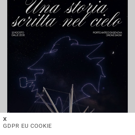
𝗫
GDPR EU COOKIE