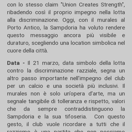
con lo stesso claim "Union Creates Strength",
ribadendo così il proprio impegno nella lotta
alla discriminazione. Oggi, con il murales al
Porto Antico, la Sampdoria ha voluto rendere
questo messaggio ancora più visibile e
duraturo, scegliendo una location simbolica nel
cuore della città.
Data -
Il 21 marzo, data simbolo della lotta
contro la discriminazione razziale, segna un
altro passo importante nell’impegno del club
per un calcio e una società più inclusivi. Il
murales non è solo un’opera d’arte, ma un
segnale tangibile di tolleranza e rispetto, valori
che da sempre contraddistinguono la
Sampdoria e la sua tifoseria. Con questo
gesto, il club vuole ricordare a tutti che il
razzismo è una partita che non possiamo