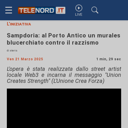
☰
LIVE
L'iniziativa
Sampdoria: al Porto Antico un murales
blucerchiato contro il razzismo
di steris
Ven 21 Marzo 2025
1 min, 29 sec
L'opera è stata realizzata dallo street artist
locale Web3 e incarna il messaggio "Union
Creates Strength" (L'Unione Crea Forza)