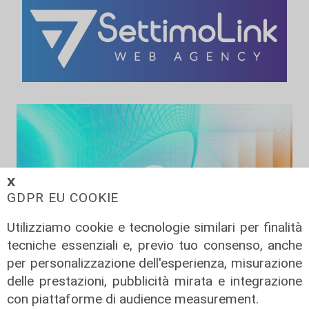
𝗫
GDPR EU COOKIE
Utilizziamo cookie e tecnologie similari per finalità
tecniche essenziali e, previo tuo consenso, anche
per personalizzazione dell'esperienza, misurazione
Liguria Live Salute - Corso
delle prestazioni, pubblicità mirata e integrazione
assistenti studio odontoiatrico e
con piattaforme di audience measurement.
corso aggiornamento all'ordine