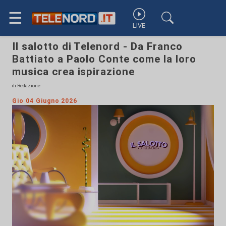
☰
LIVE
Il salotto di Telenord - Da Franco
Battiato a Paolo Conte come la loro
musica crea ispirazione
di Redazione
Gio 04 Giugno 2026