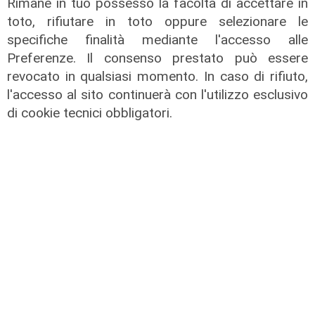
Rimane in tuo possesso la facoltà di accettare in
toto, rifiutare in toto oppure selezionare le
specifiche finalità mediante l'accesso alle
Preferenze. Il consenso prestato può essere
revocato in qualsiasi momento. In caso di rifiuto,
l'accesso al sito continuerà con l'utilizzo esclusivo
Il salotto di Telenord - Per fortuna,
di cookie tecnici obbligatori.
la sopraelevata
14/06/2026
di Redazione