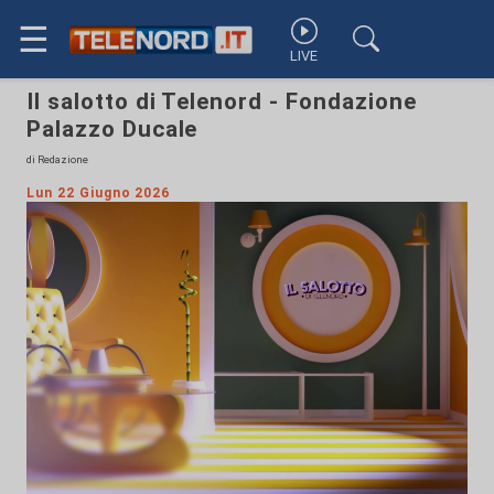
☰
LIVE
Il salotto di Telenord - Fondazione
Palazzo Ducale
di Redazione
Lun 22 Giugno 2026