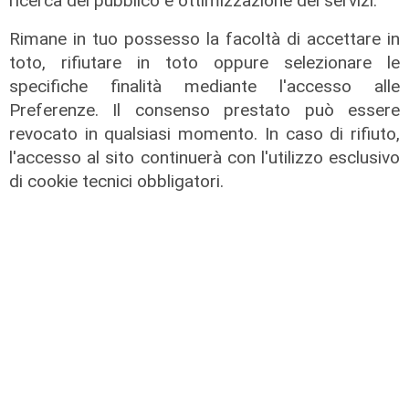
ricerca del pubblico e ottimizzazione dei servizi.
Rimane in tuo possesso la facoltà di accettare in
toto, rifiutare in toto oppure selezionare le
specifiche finalità mediante l'accesso alle
Preferenze. Il consenso prestato può essere
revocato in qualsiasi momento. In caso di rifiuto,
l'accesso al sito continuerà con l'utilizzo esclusivo
Il salotto di Telenord - Irene Buselli
di cookie tecnici obbligatori.
10/06/2026
di Redazione