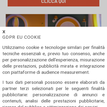
𝗫
GDPR EU COOKIE
Utilizziamo cookie e tecnologie similari per finalità
tecniche essenziali e, previo tuo consenso, anche
per personalizzazione dell'esperienza, misurazione
delle prestazioni, pubblicità mirata e integrazione
con piattaforme di audience measurement.
Il salotto di Telenord - Per fortuna,
la sopraelevata
I tuoi dati personali possono essere elaborati da
14/06/2026
partner terzi selezionati per le seguenti finalità
di Redazione
pubblicitarie: personalizzazione di annunci e
contenuti, analisi delle prestazioni pubblicitarie,