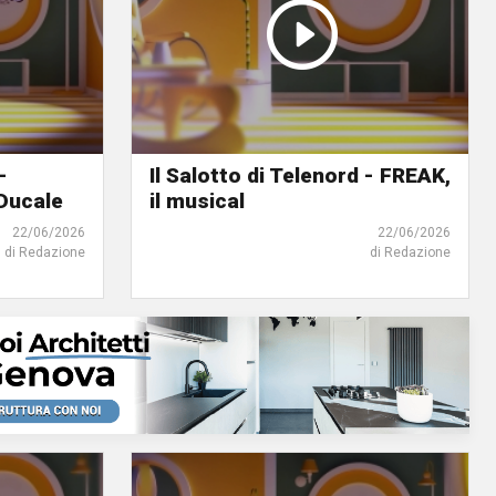
-
Il Salotto di Telenord - FREAK,
Ducale
il musical
22/06/2026
22/06/2026
di Redazione
di Redazione