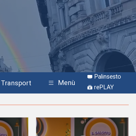
Palinsesto
Menù
Transport
rePLAY