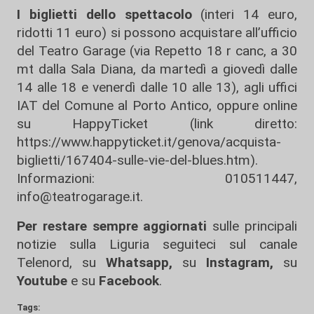
I biglietti dello spettacolo
(interi 14 euro,
ridotti 11 euro) si possono acquistare all’ufficio
del Teatro Garage (via Repetto 18 r canc, a 30
mt dalla Sala Diana, da martedì a giovedì dalle
14 alle 18 e venerdì dalle 10 alle 13), agli uffici
IAT del Comune al Porto Antico, oppure online
su HappyTicket (link diretto:
https://www.happyticket.it/genova/acquista-
biglietti/167404-sulle-vie-del-blues.htm).
Informazioni: 010511447,
info@teatrogarage.it.
Per restare sempre aggiornati
sulle principali
notizie sulla Liguria seguiteci sul canale
Telenord, su
Whatsapp,
su
Instagram
,
su
Youtube
e su
Facebook
.
Tags: