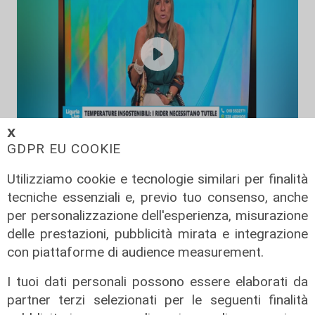
𝗫
L'esclusiva
GDPR EU COOKIE
Bordilli (Lega): "Favorevole alle
Utilizziamo cookie e tecnologie similari per finalità
norme anti - maranza. Cpr
tecniche essenziali e, previo tuo consenso, anche
necessario per aumentare i
per personalizzazione dell'esperienza, misurazione
rimpatri"
delle prestazioni, pubblicità mirata e integrazione
05/08/2026
con piattaforme di audience measurement.
I tuoi dati personali possono essere elaborati da
partner terzi selezionati per le seguenti finalità