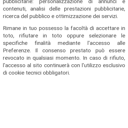
pubblicitarie: personalizzazione di annunci e
contenuti, analisi delle prestazioni pubblicitarie,
ricerca del pubblico e ottimizzazione dei servizi.
Rimane in tuo possesso la facoltà di accettare in
toto, rifiutare in toto oppure selezionare le
specifiche finalità mediante l'accesso alle
Preferenze. Il consenso prestato può essere
revocato in qualsiasi momento. In caso di rifiuto,
l'accesso al sito continuerà con l'utilizzo esclusivo
di cookie tecnici obbligatori.
Il finanziamento
Regione: incrementato di un milione
il bando per l'innovazione