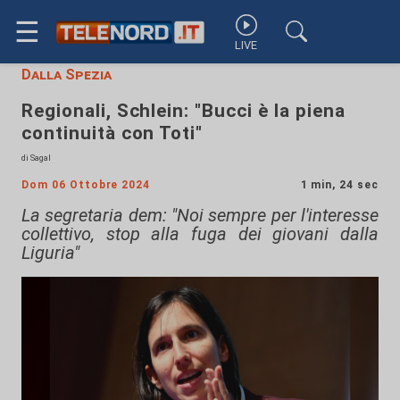
☰
LIVE
Dalla Spezia
Regionali, Schlein: "Bucci è la piena
continuità con Toti"
di Sagal
Dom 06 Ottobre 2024
1 min, 24 sec
La segretaria dem: "Noi sempre per l'interesse
collettivo, stop alla fuga dei giovani dalla
Liguria"