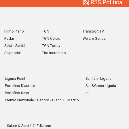
RSS Politica
Primo Piano
TGN
Transport TV
Radar
TGN Calcio
We are Genoa
Salute Sanità
TGN Today
Scignoria!
Tiro Incrociato
Liguria Point
Sanità in Liguria
Portofino D'autore
Sea&Green Liguria
Portofino Days
io
Premio Nazionale Telenord - Gianni Di Marzio
Salute & Sanità 4° Edizione