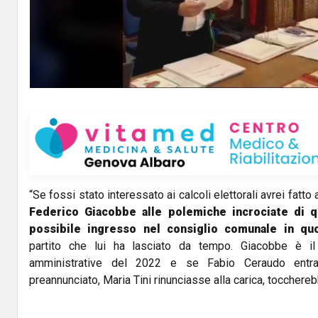
“Se fossi stato interessato ai calcoli elettorali avrei fatto 
Federico Giacobbe alle polemiche incrociate di q
possibile ingresso nel consiglio comunale in q
partito che lui ha lasciato da tempo. Giacobbe è il 
amministrative del 2022 e se Fabio Ceraudo entr
preannunciato, Maria Tini rinunciasse alla carica, toccherebb