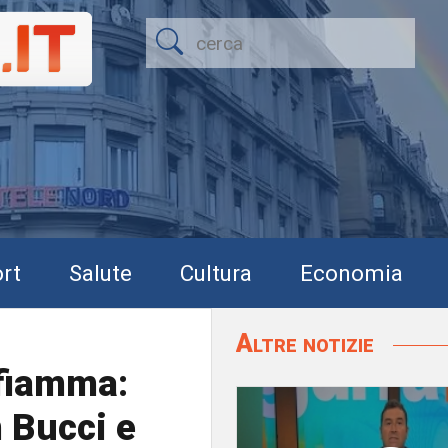
rt
Salute
Cultura
Economia
Altre notizie
nfiamma:
 Bucci e