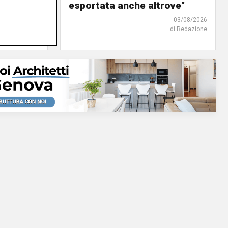
o"
esportata anche altrove"
03/08/2026
03/08/2026
di Redazione
di Redazione