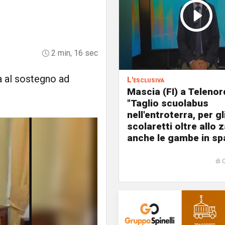
2 min, 16 sec
ta al sostegno ad
L'esclusiva
Mascia (FI) a Telenor
"Taglio scuolabus
nell'entroterra, per gl
scolaretti oltre allo z
anche le gambe in spa
di 