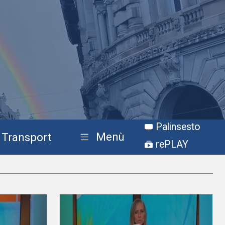
Palinsesto
Menù
Transport
rePLAY