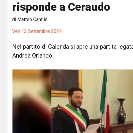
risponde a Ceraudo
di Matteo Cantile
Ven 13 Settembre 2024
Nel partito di Calenda si apre una partita lega
Andrea Orlando