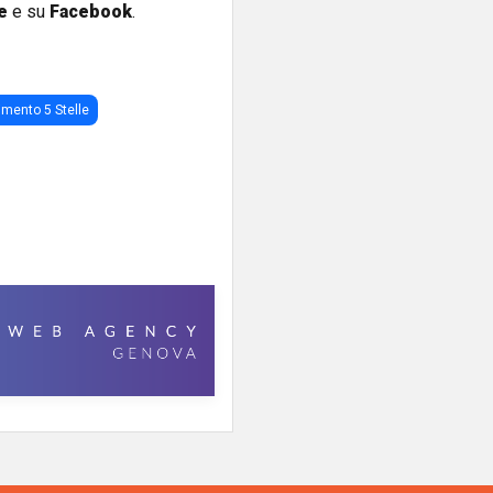
e
e su
Facebook
.
mento 5 Stelle