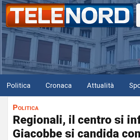
Politica
Cronaca
Attualità
Spo
Politica
Regionali, il centro si i
Giacobbe si candida con