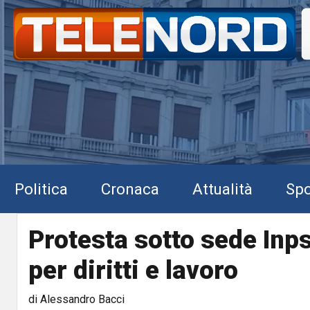
Politica
Cronaca
Attualità
Spo
Protesta sotto sede Inp
per diritti e lavoro
di Alessandro Bacci