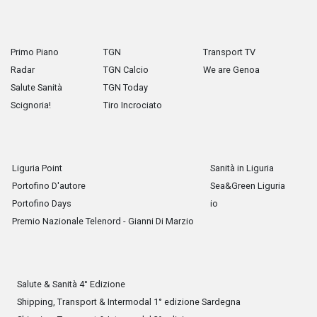
Primo Piano
TGN
Transport TV
Radar
TGN Calcio
We are Genoa
Salute Sanità
TGN Today
Scignoria!
Tiro Incrociato
Liguria Point
Sanità in Liguria
Portofino D'autore
Sea&Green Liguria
Portofino Days
io
Premio Nazionale Telenord - Gianni Di Marzio
Salute & Sanità 4° Edizione
Shipping, Transport & Intermodal 1° edizione Sardegna