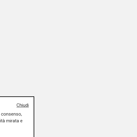
Chiudi
uo consenso,
ità mirata e