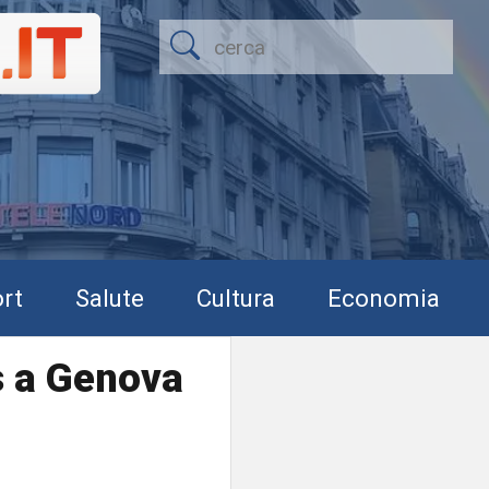
rt
Salute
Cultura
Economia
s a Genova