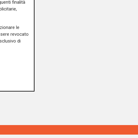
uenti finalità
icitarie,
zionare le
essere revocato
sclusivo di