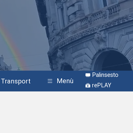
Palinsesto
Menù
Transport
rePLAY