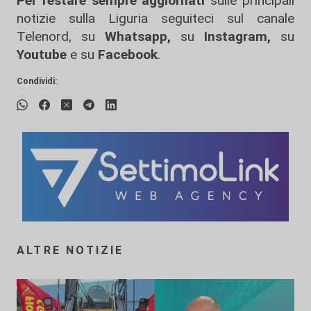
Per restare sempre aggiornati
sulle principali
notizie sulla Liguria seguiteci sul canale
Telenord, su
Whatsapp,
su
Instagram
,
su
Youtube
e su
Facebook
.
Condividi:
ALTRE NOTIZIE