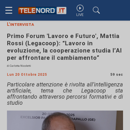
☰
LIVE
L'intervista
Primo Forum 'Lavoro e Futuro', Mattia
Rossi (Legacoop): “Lavoro in
evoluzione, la cooperazione studia l’AI
per affrontare il cambiamento”
di Carlotta Nicoletti
Lun 20 Ottobre 2025
59 sec
Particolare attenzione è rivolta all’intelligenza
artificiale, tema che Legacoop sta
affrontando attraverso percorsi formativi e di
studio