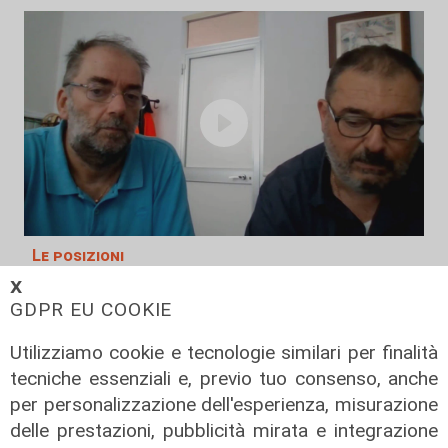
Le posizioni
Barricate sulle linee extraurbane a
𝗫
GDPR EU COOKIE
integrazione delle linee Amt
05/08/2026
Utilizziamo cookie e tecnologie similari per finalità
tecniche essenziali e, previo tuo consenso, anche
per personalizzazione dell'esperienza, misurazione
delle prestazioni, pubblicità mirata e integrazione