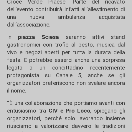
Croce Verde Praese. Parte del ricavato
dell’evento contribuirà infatti all’allestimento di
una nuova ambulanza acquistata
dall’associazione.
In
piazza Sciesa
saranno attivi stand
gastronomici con trofie al pesto, musica dal
vivo e negozi aperti per tutta la durata della
festa. E potrebbe esserci anche una sorpresa
legata a un concittadino recentemente
protagonista su Canale 5, anche se gli
organizzatori preferiscono non svelare ancora
il nome.
“È una collaborazione che portiamo avanti con
entusiasmo tra
CIV e Pro Loco
, spiegano gli
organizzatori, perché solo lavorando insieme
riusciamo a valorizzare davvero le tradizioni