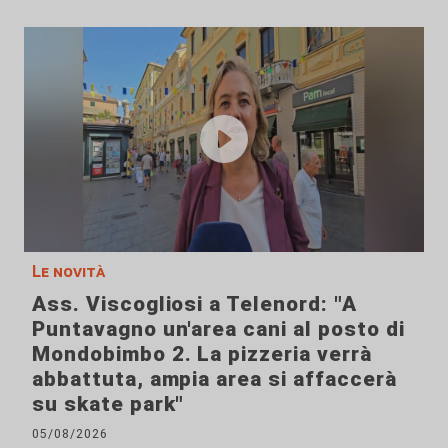
Le novità
Ass. Viscogliosi a Telenord: "A
Puntavagno un'area cani al posto di
Mondobimbo 2. La pizzeria verrà
abbattuta, ampia area si affaccerà
su skate park"
05/08/2026