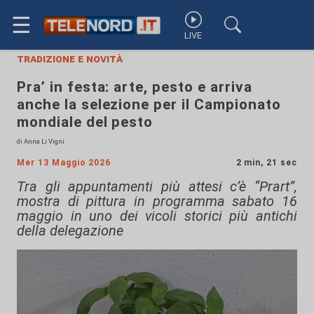
☰
LIVE
tradizione e novità
Pra’ in festa: arte, pesto e arriva
anche la selezione per il Campionato
mondiale del pesto
di Anna Li Vigni
Mer 13 Maggio 2026
2 min, 21 sec
Tra gli appuntamenti più attesi c’è “Prart”,
mostra di pittura in programma sabato 16
maggio in uno dei vicoli storici più antichi
della delegazione