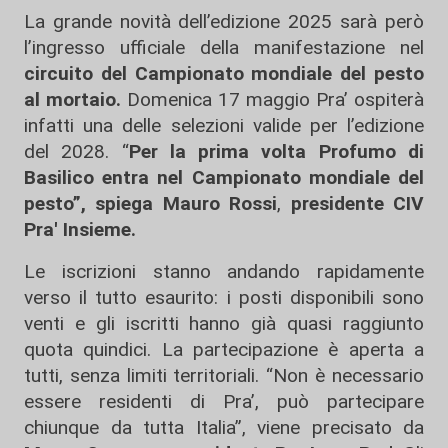
La grande novità dell’edizione 2025 sarà però
l’ingresso ufficiale della manifestazione nel
circuito del Campionato mondiale del pesto
al mortaio.
Domenica 17 maggio Pra’ ospiterà
infatti una delle selezioni valide per l’edizione
del 2028. “
Per la prima volta Profumo di
Basilico entra nel Campionato mondiale del
pesto”, spiega Mauro Rossi
,
presidente CIV
Pra' Insieme.
Le iscrizioni stanno andando rapidamente
verso il tutto esaurito: i posti disponibili sono
venti e gli iscritti hanno già quasi raggiunto
quota quindici. La partecipazione è aperta a
tutti, senza limiti territoriali. “Non è necessario
essere residenti di Pra’, può partecipare
chiunque da tutta Italia”, viene precisato da