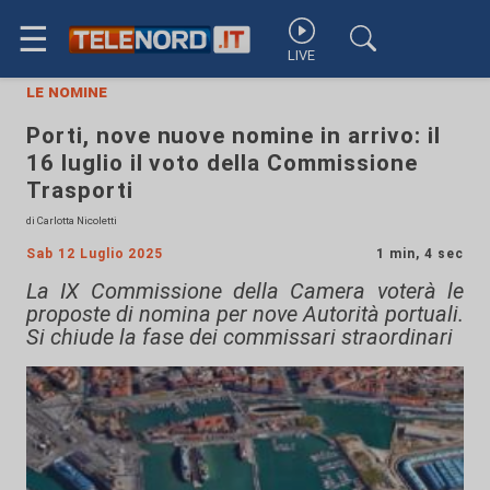
☰
LIVE
le nomine
Porti, nove nuove nomine in arrivo: il
16 luglio il voto della Commissione
Trasporti
di Carlotta Nicoletti
Sab 12 Luglio 2025
1 min, 4 sec
La IX Commissione della Camera voterà le
proposte di nomina per nove Autorità portuali.
Si chiude la fase dei commissari straordinari