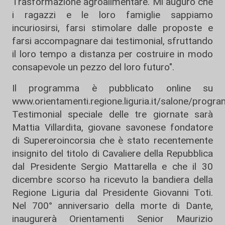
Trasformazione agroalimentare. Mi auguro che
i ragazzi e le loro famiglie sappiamo
incuriosirsi, farsi stimolare dalle proposte e
farsi accompagnare dai testimonial, sfruttando
il loro tempo a distanza per costruire in modo
consapevole un pezzo del loro futuro".
Il programma è pubblicato online su
www.orientamenti.regione.liguria.it/salone/prog
Testimonial speciale delle tre giornate sarà
Mattia Villardita, giovane savonese fondatore
di Supereroincorsia che è stato recentemente
insignito del titolo di Cavaliere della Repubblica
dal Presidente Sergio Mattarella e che il 30
dicembre scorso ha ricevuto la bandiera della
Regione Liguria dal Presidente Giovanni Toti.
Nel 700° anniversario della morte di Dante,
inaugurerà Orientamenti Senior Maurizio