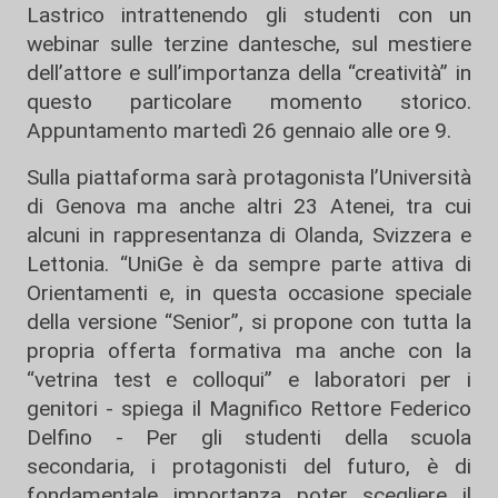
Lastrico intrattenendo gli studenti con un
webinar sulle terzine dantesche, sul mestiere
dell’attore e sull’importanza della “creatività” in
questo particolare momento storico.
Appuntamento martedì 26 gennaio alle ore 9.
Sulla piattaforma sarà protagonista l’Università
di Genova ma anche altri 23 Atenei, tra cui
alcuni in rappresentanza di Olanda, Svizzera e
Lettonia. “UniGe è da sempre parte attiva di
Orientamenti e, in questa occasione speciale
della versione “Senior”, si propone con tutta la
propria offerta formativa ma anche con la
“vetrina test e colloqui” e laboratori per i
genitori - spiega il Magnifico Rettore Federico
Delfino - Per gli studenti della scuola
secondaria, i protagonisti del futuro, è di
fondamentale importanza poter scegliere il