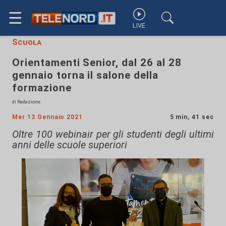
☰
LIVE
Scuola
Orientamenti Senior, dal 26 al 28
gennaio torna il salone della
formazione
di Redazione
Mer 13 Gennaio 2021
5 min, 41 sec
Oltre 100 webinair per gli studenti degli ultimi
anni delle scuole superiori