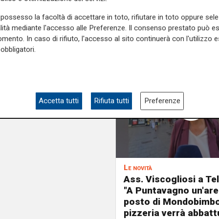
possesso la facoltà di accettare in toto, rifiutare in toto oppure sele
alità mediante l'accesso alle Preferenze. Il consenso prestato può 
mento. In caso di rifiuto, l'accesso al sito continuerà con l'utilizzo e
obbligatori.
Accetta tutti
Rifiuta tutti
Preferenze
Le novità
Ass. Viscogliosi a Te
"A Puntavagno un'area
posto di Mondobimbo
pizzeria verrà abbatt