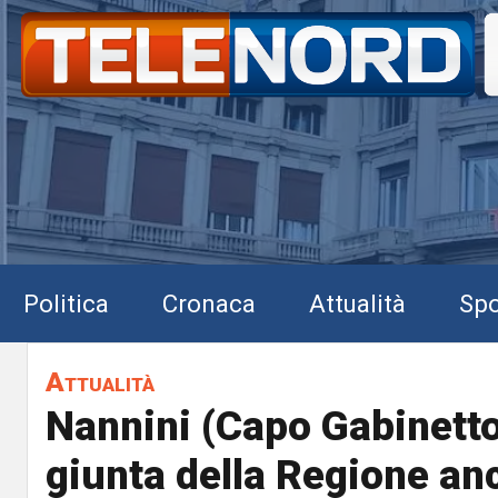
Politica
Cronaca
Attualità
Spo
Attualità
Nannini (Capo Gabinetto)
giunta della Regione anc