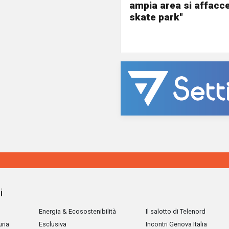
ampia area si affacc
skate park"
i
Energia & Ecosostenibilità
Il salotto di Telenord
uria
Esclusiva
Incontri Genova Italia