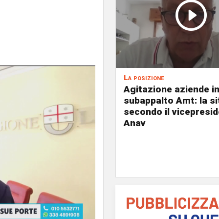
La posizione
Agitazione aziende i
subappalto Amt: la s
secondo il vicepresi
Anav