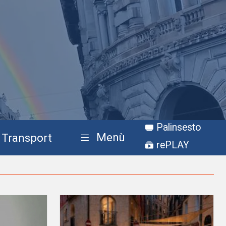
Palinsesto
Menù
Transport
rePLAY