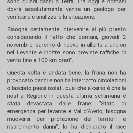
sono quindi danni o feriti. Tra oggi e domani
dovrà assolutamente venire un geologo per
verificare e analizzare la situazione.
Bisogna certamente intervenire al più presto
considerando il fatto che domani, giovedì 2
novembre, saremo di nuovo in allerta arancion
nel Levante e inoltre sono previste raffiche di
vento fino a 100 km orari".
Questa volta è andata bene, la frana non ha
provocato danni e non ha interrotto circolazioni
o lasciato paesi isolati, quel che è certo è che la
nostra Regione in questa ultima settimana è
stata devastata dalle frane: "Stato di
emergenza per levante e Val d'Aveto, bisogna
muoversi per protezione dei territori e
risarcimento danni", lo ha dichiarato il vice