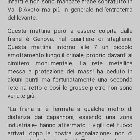
infatti e non sono mancate frane sopratutto in
Val D'Aveto ma più in generale nell'entroterra
del levante.
Questa mattina però a essere colpita dalle
frane è Genova, nel quartiere di staglieno.
Questa mattina intorno alle 7 un piccolo
smottamento lungo il crinale, proprio davanti al
cimitero monumentale. La rete metallica
messa a protezione dei massi ha ceduto in
alcuni punti ma fortunatamente una seconda
rete ha retto e così le grosse pietre non sono
venute giù.
"La frana si è fermata a qualche metro di
distanza dai capannoni, essendo una zona
industriale- hanno affermato i vigili del fuoco
arrivati dopo la nostra segnalazione- non ci