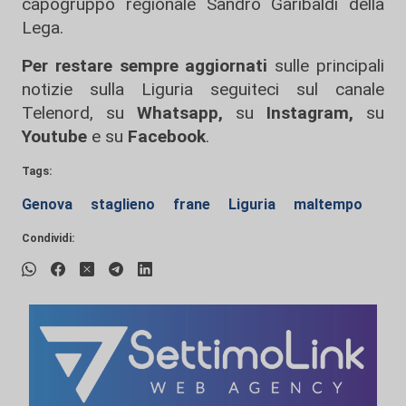
capogruppo regionale Sandro Garibaldi della
Lega.
Per restare sempre aggiornati
sulle principali
notizie sulla Liguria seguiteci sul canale
Telenord, su
Whatsapp,
su
Instagram
,
su
Youtube
e su
Facebook
.
Tags:
Genova
staglieno
frane
Liguria
maltempo
Condividi: