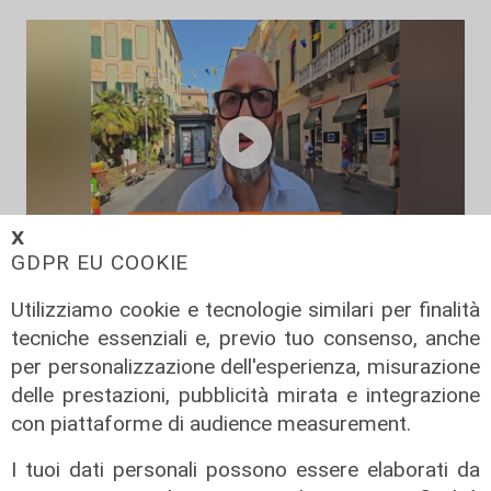
𝗫
GDPR EU COOKIE
L'intervista
Utilizziamo cookie e tecnologie similari per finalità
Pres. Ceraudo (Medio Ponente):
tecniche essenziali e, previo tuo consenso, anche
"Non demonizziamo nessuno, ma
per personalizzazione dell'esperienza, misurazione
tolleranza zero verso chi porta
delle prestazioni, pubblicità mirata e integrazione
degrado"
con piattaforme di audience measurement.
07/08/2026
I tuoi dati personali possono essere elaborati da