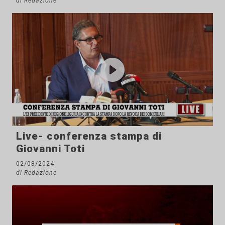
di Redazione
Live- conferenza stampa di
Giovanni Toti
02/08/2024
di Redazione