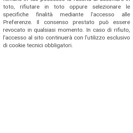
toto, rifiutare in toto oppure selezionare le
specifiche finalità mediante l'accesso alle
Preferenze. Il consenso prestato può essere
revocato in qualsiasi momento. In caso di rifiuto,
Live Giro dell'Appennino - 6 -
l'accesso al sito continuerà con l'utilizzo esclusivo
edizione del 14/07/2024
di cookie tecnici obbligatori.
14/07/2024
di Redazione