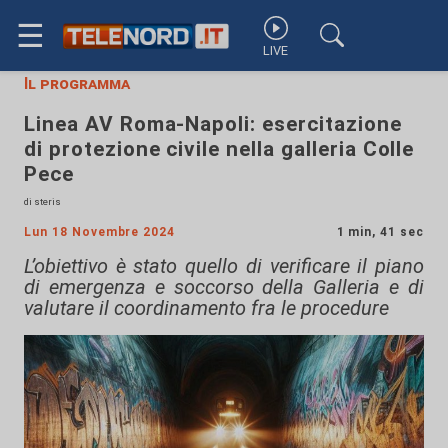
☰
LIVE
Il programma
Linea AV Roma-Napoli: esercitazione
di protezione civile nella galleria Colle
Pece
di steris
Lun 18 Novembre 2024
1 min, 41 sec
L’obiettivo è stato quello di verificare il piano
di emergenza e soccorso della Galleria e di
valutare il coordinamento fra le procedure