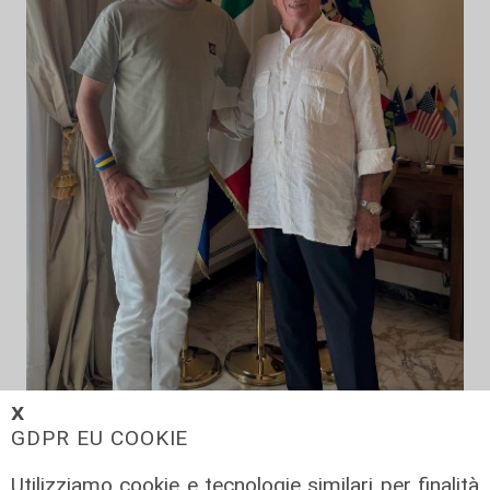
𝗫
GDPR EU COOKIE
Utilizziamo cookie e tecnologie similari per finalità