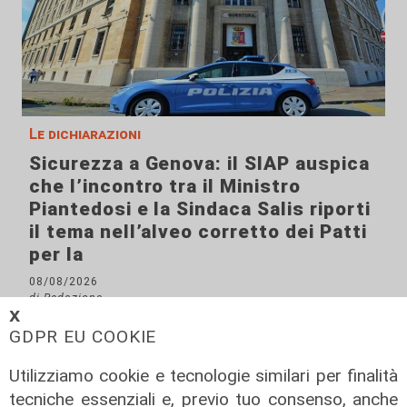
Le dichiarazioni
Sicurezza a Genova: il SIAP auspica
che l’incontro tra il Ministro
Piantedosi e la Sindaca Salis riporti
il tema nell’alveo corretto dei Patti
per la
08/08/2026
di Redazione
𝗫
GDPR EU COOKIE
Utilizziamo cookie e tecnologie similari per finalità
tecniche essenziali e, previo tuo consenso, anche