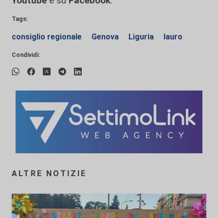
Youtube
e su
Facebook
.
Tags:
consiglio regionale
Genova
Liguria
lauro
Condividi:
ALTRE NOTIZIE