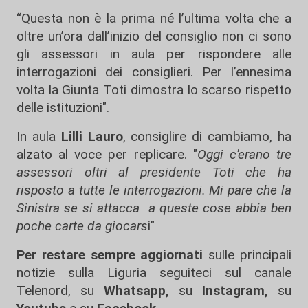
“Questa non è la prima né l’ultima volta che a
oltre un’ora dall’inizio del consiglio non ci sono
gli assessori in aula per rispondere alle
interrogazioni dei consiglieri. Per l’ennesima
volta la Giunta Toti dimostra lo scarso rispetto
delle istituzioni".
In aula
Lilli Lauro
, consiglire di cambiamo, ha
alzato al voce per replicare. "
Oggi c'erano tre
assessori oltri al presidente Toti che ha
risposto a tutte le interrogazioni. Mi pare che la
Sinistra se si attacca a queste cose abbia ben
poche carte da giocars
i"
Per restare sempre aggiornati
sulle principali
notizie sulla Liguria seguiteci sul canale
Telenord, su
Whatsapp,
su
Instagram
,
su