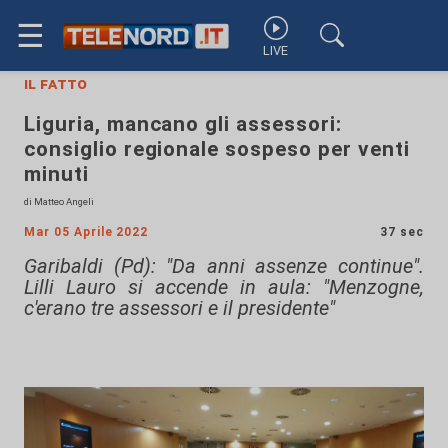
☰
LIVE
il fatto
Liguria, mancano gli assessori:
consiglio regionale sospeso per venti
minuti
di Matteo Angeli
Mar 05 Aprile 2022
37 sec
Garibaldi (Pd): "Da anni assenze continue".
Lilli Lauro si accende in aula: "Menzogne,
c'erano tre assessori e il presidente"