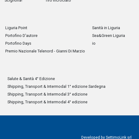
Scignoria!
Tiro Incrociato
Liguria Point
Sanità in Liguria
Portofino D'autore
Sea&Green Liguria
Portofino Days
io
Premio Nazionale Telenord - Gianni Di Marzio
Salute & Sanità 4° Edizione
Shipping, Transport & Intermodal 1° edizione Sardegna
Shipping, Transport & Intermodal 3° edizione
Shipping, Transport & Intermodal 4° edizione
Developed by
SettimoLink srl