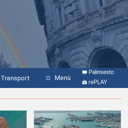
Palinsesto
Menù
Transport
rePLAY