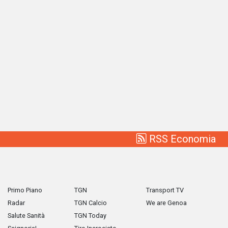
RSS Economia
Primo Piano
TGN
Transport TV
Radar
TGN Calcio
We are Genoa
Salute Sanità
TGN Today