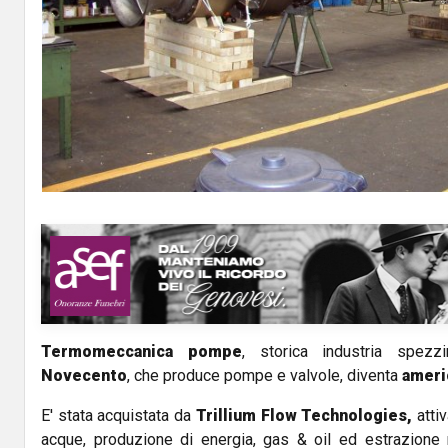
Termomeccanica pompe
, storica industria spezz
Novecento
, che produce pompe e valvole, diventa
ameri
E' stata acquistata da
Trillium Flow Technologies,
attiv
acque, produzione di energia, gas & oil ed estrazione m