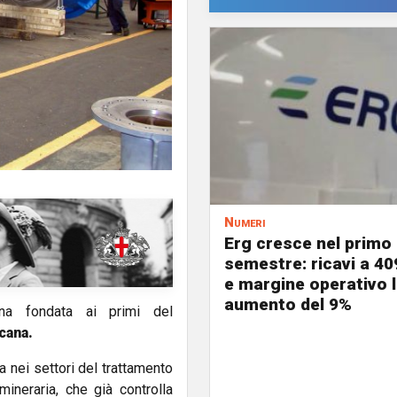
Numeri
Erg cresce nel primo
semestre: ricavi a 40
e margine operativo l
aumento del 9%
ina fondata ai primi del
cana.
a nei settori del trattamento
ineraria, che già controlla