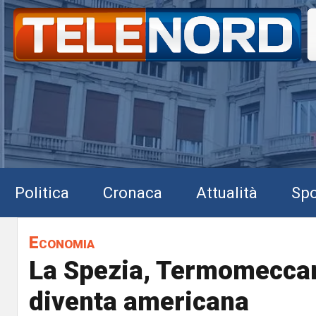
Politica
Cronaca
Attualità
Spo
Economia
La Spezia, Termomecca
diventa americana