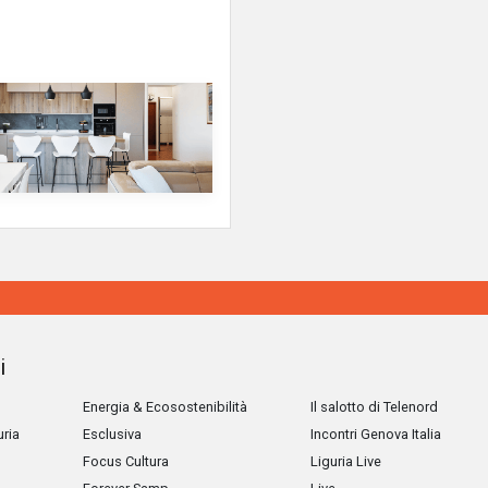
i
Energia & Ecosostenibilità
Il salotto di Telenord
uria
Esclusiva
Incontri Genova Italia
Focus Cultura
Liguria Live