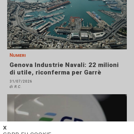
Numeri
Genova Industrie Navali: 22 milioni
di utile, riconferma per Garrè
31/07/2026
di R.C.
𝗫