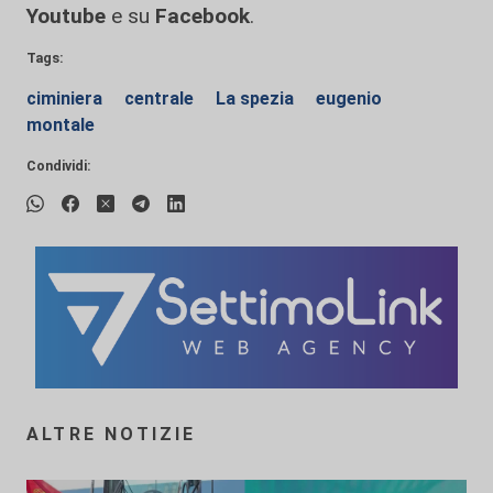
Youtube
e su
Facebook
.
Tags:
ciminiera
centrale
La spezia
eugenio
montale
Condividi:
ALTRE NOTIZIE